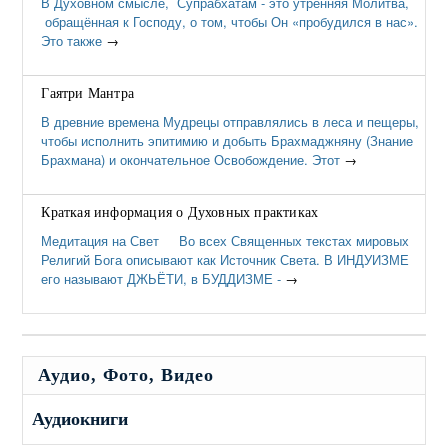
В Духовном смысле, Супрабхатам - это утренняя Молитва,
обращённая к Господу, о том, чтобы Он «пробудился в нас».
Это также
→
Гаятри Мантра
В древние времена Мудрецы отправлялись в леса и пещеры,
чтобы исполнить эпитимию и добыть Брахмаджняну (Знание
Брахмана) и окончательное Освобождение. Этот
→
Краткая информация о Духовных практиках
Медитация на Свет Во всех Священных текстах мировых
Религий Бога описывают как Источник Света. В ИНДУИЗМЕ
его называют ДЖЬЁТИ, в БУДДИЗМЕ -
→
Аудио, Фото, Видео
Аудиокниги