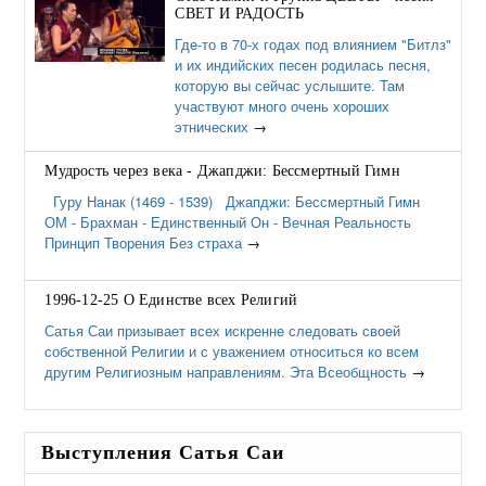
СВЕТ И РАДОСТЬ
Где-то в 70-х годах под влиянием "Битлз"
и их индийских песен родилась песня,
которую вы сейчас услышите. Там
участвуют много очень хороших
этнических
→
Мудрость через века - Джапджи: Бессмертный Гимн
Гуру Нанак (1469 - 1539) Джапджи: Бессмертный Гимн
ОМ - Брахман - Единственный Он - Вечная Реальность
Принцип Творения Без страха
→
1996-12-25 О Единстве всех Религий
Сатья Саи призывает всех искренне следовать своей
собственной Религии и с уважением относиться ко всем
другим Религиозным направлениям. Эта Всеобщность
→
Выступления Сатья Саи