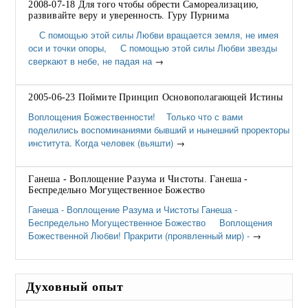
2008-07-18 Для того чтобы обрести Самореализацию,
развивайте веру и уверенность. Гуру Пурнима
С помощью этой силы Любви вращается земля, не имея
оси и точки опоры, С помощью этой силы Любви звезды
сверкают в небе, не падая на
→
2005-06-23 Поймите Принцип Основополагающей Истины
Воплощения Божественности! Только что с вами
поделились воспоминаниями бывший и нынешний проректоры
института. Когда человек (вьяшти)
→
Ганеша - Воплощение Разума и Чистоты. Ганеша -
Беспредельно Могущественное Божество
Ганеша - Воплощение Разума и Чистоты Ганеша -
Беспредельно Могущественное Божество Воплощения
Божественной Любви! Пракрити (проявленный мир) -
→
Духовный опыт