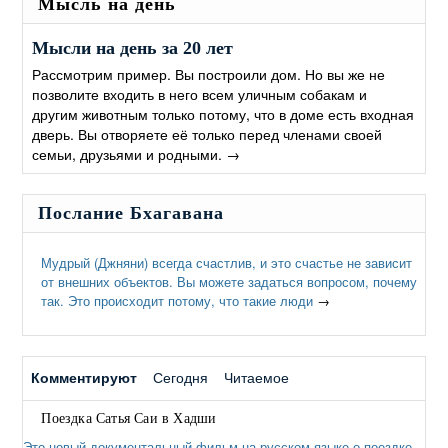
Мысль на день
Мысли на день за 20 лет
Рассмотрим пример. Вы построили дом. Но вы же не
позволите входить в него всем уличным собакам и
другим животным только потому, что в доме есть входная
дверь. Вы отворяете её только перед членами своей
семьи, друзьями и родными.
→
Послание Бхагавана
Мудрый (Джняни) всегда счастлив, и это счастье не зависит
от внешних объектов. Вы можете задаться вопросом, почему
так. Это происходит потому, что такие люди
→
Комментируют
Сегодня
Читаемое
Поездка Сатья Саи в Хадши
Это новый документальный фильм на русском языке о поездке