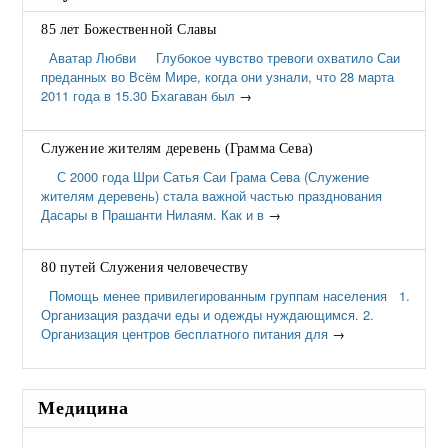
85 лет Божественной Славы
Аватар Любви Глубокое чувство тревоги охватило Саи
преданных во Всём Мире, когда они узнали, что 28 марта
2011 года в 15.30 Бхагаван был
→
Служение жителям деревень (Грамма Сева)
С 2000 года Шри Сатья Саи Грама Сева (Служение
жителям деревень) стала важной частью празднования
Дасары в Прашанти Нилаям. Как и в
→
80 путей Служения человечеству
Помощь менее привилегированным группам населения 1.
Организация раздачи еды и одежды нуждающимся. 2.
Организация центров бесплатного питания для
→
Медицина