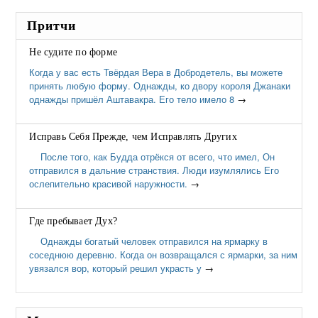
Притчи
Не судите по форме
Когда у вас есть Твёрдая Вера в Добродетель, вы можете
принять любую форму. Однажды, ко двору короля Джанаки
однажды пришёл Аштавакра. Его тело имело 8
→
Исправь Себя Прежде, чем Исправлять Других
После того, как Будда отрёкся от всего, что имел, Он
отправился в дальние странствия. Люди изумлялись Его
ослепительно красивой наружности.
→
Где пребывает Дух?
Однажды богатый человек отправился на ярмарку в
соседнюю деревню. Когда он возвращался с ярмарки, за ним
увязался вор, который решил украсть у
→