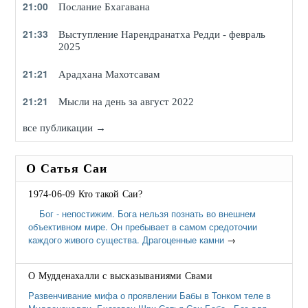
21:00
Послание Бхагавана
21:33
Выступление Нарендранатха Редди - февраль
2025
21:21
Арадхана Махотсавам
21:21
Мысли на день за август 2022
все публикации →
О Сатья Саи
1974-06-09 Кто такой Саи?
Бог - непостижим. Бога нельзя познать во внешнем
объективном мире. Он пребывает в самом средоточии
каждого живого существа. Драгоценные камни
→
О Мудденахалли с высказываниями Свами
Развенчивание мифа о проявлении Бабы в Тонком теле в