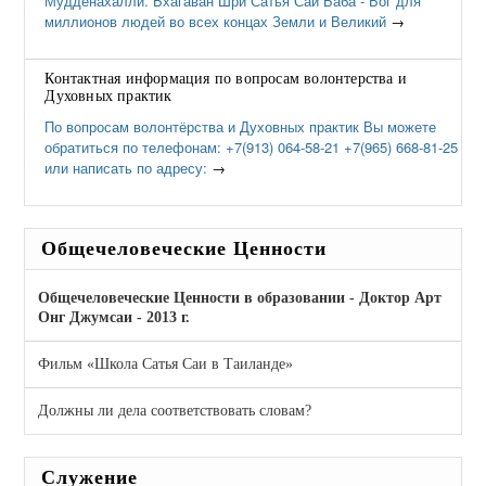
Мудденахалли. Бхагаван Шри Сатья Саи Баба - Бог для
миллионов людей во всех концах Земли и Великий
→
Контактная информация по вопросам волонтерства и
Духовных практик
По вопросам волонтёрства и Духовных практик Вы можете
обратиться по телефонам: +7(913) 064-58-21 +7(965) 668-81-25
или написать по адресу:
→
Общечеловеческие Ценности
Общечеловеческие Ценности в образовании - Доктор Арт
Онг Джумсаи - 2013 г.
Фильм «Школа Сатья Саи в Таиланде»
Должны ли дела соответствовать словам?
Служение