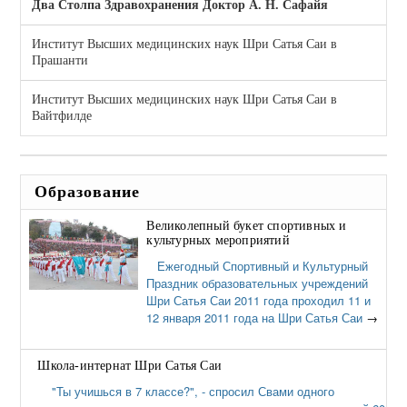
Два Столпа Здравохранения Доктор А. Н. Сафайя
Институт Высших медицинских наук Шри Сатья Саи в
Прашанти
Институт Высших медицинских наук Шри Сатья Саи в
Вайтфилде
Образование
Великолепный букет спортивных и
культурных мероприятий
Ежегодный Спортивный и Культурный
Праздник образовательных учреждений
Шри Сатья Саи 2011 года проходил 11 и
12 января 2011 года на Шри Сатья Саи
→
Школа-интернат Шри Сатья Саи
"Ты учишься в 7 классе?", - спросил Свами одного