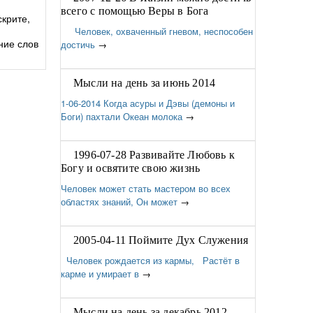
всего с помощью Веры в Бога
крите,
Человек, охваченный гневом, неспособен
ние слов
достичь
→
Мысли на день за июнь 2014
1-06-2014 Когда асуры и Дэвы (демоны и
Боги) пахтали Океан молока
→
1996-07-28 Развивайте Любовь к
Богу и освятите свою жизнь
Человек может стать мастером во всех
областях знаний, Он может
→
2005-04-11 Поймите Дух Служения
Человек рождается из кармы, Растёт в
карме и умирает в
→
Мысли на день за декабрь 2012