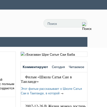
Комментируют
Сегодня
Читаемое
Фильм «Школа Сатья Саи в
ой
Таиланде»
 с полным
создаются
Этот фильм рассказывает о Школе Сатья
Саи в Таиланде, в которой
→
2007-12-26 В Жизни можно достичь