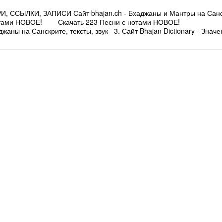
СЫЛКИ, ЗАПИСИ Сайт bhajan.ch - Бхаджаны и Мантры на Санс
с нотами НОВОЕ! Скачать 223 Песни с нотами НОВОЕ!
аны на Санскрите, тексты, звук 3. Сайт Bhajan Dictionary - Значе