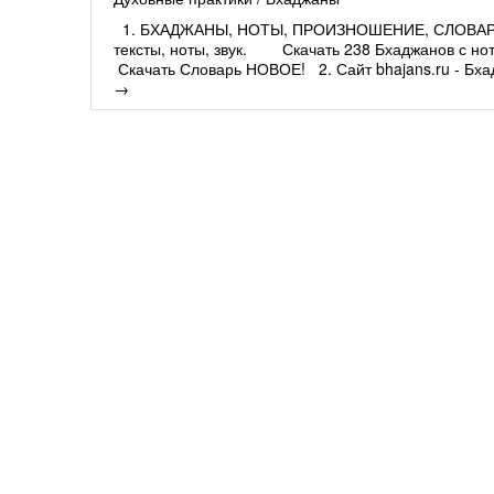
1. БХАДЖАНЫ, НОТЫ, ПРОИЗНОШЕНИЕ, СЛОВАРИ, С
тексты, ноты, звук. Скачать 238 Бхаджанов 
Скачать Словарь НОВОЕ! 2. Сайт bhajans.ru - Бхадж
→