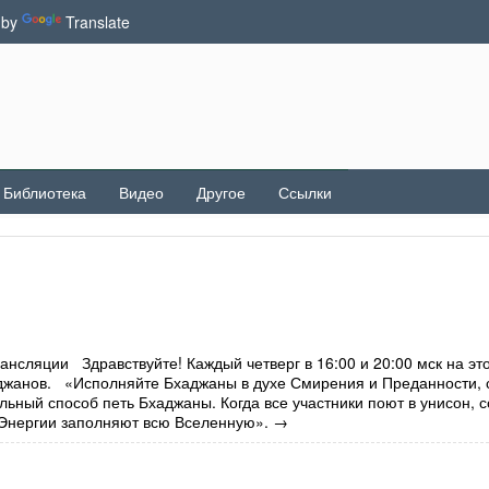
 by
Translate
Библиотека
Видео
Другое
Ссылки
рансляции Здравствуйте! Каждый четверг в 16:00 и 20:00 мск на эт
аджанов. «Исполняйте Бхаджаны в духе Смирения и Преданности,
ьный способ петь Бхаджаны. Когда все участники поют в унисон, 
Энергии заполняют всю Вселенную».
→