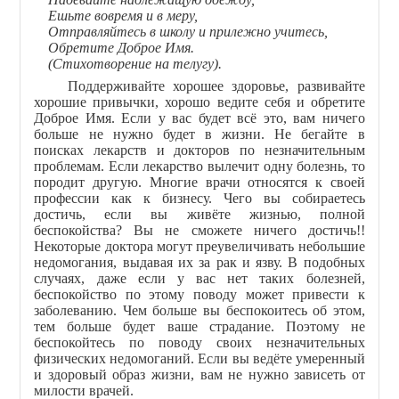
Ешьте вовремя и в меру,
Отправляйтесь в школу и прилежно учитесь,
Обретите Доброе Имя.
(Cтихотворение на телугу).
Поддерживайте хорошее здоровье, развивайте
хорошие привычки, хорошо ведите себя и обретите
Доброе Имя. Если у вас будет всё это, вам ничего
больше не нужно будет в жизни. Не бегайте в
поисках лекарств и докторов по незначительным
проблемам. Если лекарство вылечит одну болезнь, то
породит другую. Многие врачи относятся к своей
профессии как к бизнесу. Чего вы собираетесь
достичь, если вы живёте жизнью, полной
беспокойства? Вы не сможете ничего достичь!!
Некоторые доктора могут преувеличивать небольшие
недомогания, выдавая их за рак и язву. В подобных
случаях, даже если у вас нет таких болезней,
беспокойство по этому поводу может привести к
заболеванию. Чем больше вы беспокоитесь об этом,
тем больше будет ваше страдание. Поэтому не
беспокойтесь по поводу своих незначительных
физических недомоганий. Если вы ведёте умеренный
и здоровый образ жизни, вам не нужно зависеть от
милости врачей.