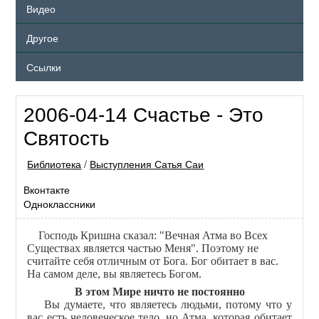
Видео
Другое
Ссылки
2006-04-14 Счастье - Это
Святость
Библиотека
/
Выступления Сатья Саи
Вконтакте
Одноклассники
Господь Кришна сказал: "Вечная Атма во Всех
Существах является частью Меня". Поэтому не
считайте себя отличным от Бога. Бог обитает в вас.
На самом деле, вы являетесь Богом.
В этом Мире ничто не постоянно
Вы думаете, что являетесь людьми, потому что у
вас есть человеческое тело, но Атма, которая обитает