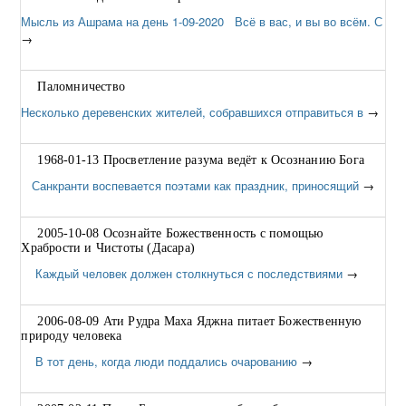
Мысль из Ашрама на день 1-09-2020 Всё в вас, и вы во всём. С
→
Паломничество
Несколько деревенских жителей, собравшихся отправиться в
→
1968-01-13 Просветление разума ведёт к Осознанию Бога
Санкранти воспевается поэтами как праздник, приносящий
→
2005-10-08 Осознайте Божественность с помощью
Храбрости и Чистоты (Дасара)
Каждый человек должен столкнуться с последствиями
→
2006-08-09 Ати Рудра Маха Яджна питает Божественную
природу человека
В тот день, когда люди поддались очарованию
→