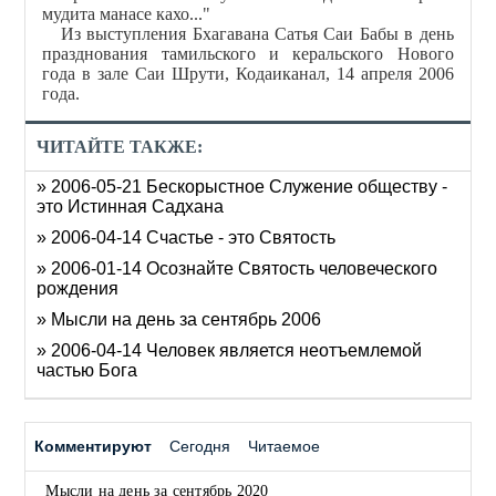
мудита манасе кахо..."
Из выступления Бхагавана Сатья Саи Бабы в день
празднования тамильского и керальского Нового
года в зале Саи Шрути, Кодаиканал, 14 апреля 2006
года.
ЧИТАЙТЕ ТАКЖЕ:
» 2006-05-21 Бескорыстное Служение обществу -
это Истинная Садхана
» 2006-04-14 Счастье - это Святость
» 2006-01-14 Осознайте Святость человеческого
рождения
» Мысли на день за сентябрь 2006
» 2006-04-14 Человек является неотъемлемой
частью Бога
Комментируют
Сегодня
Читаемое
Мысли на день за сентябрь 2020