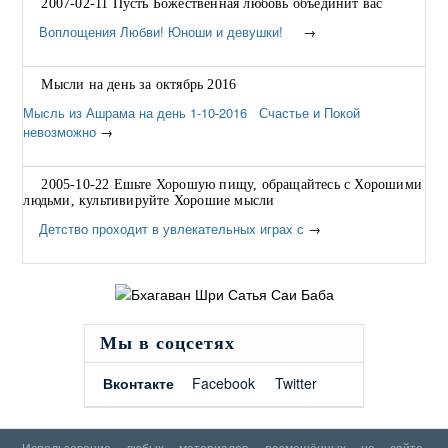
2007-02-11 Пусть Божественная любовь объединит вас
Воплощения Любви! Юноши и девушки!
→
Мысли на день за октябрь 2016
Мысль из Ашрама на день 1-10-2016 Счастье и Покой
невозможно
→
2005-10-22 Ешьте Хорошую пищу, обращайтесь с Хорошими
людьми, культивируйте Хорошие мысли
Детство проходит в увлекательных играх с
→
Мы в соцсетях
Вконтакте
Facebook
Twitter
Использование любых материалов, размещённых на сайте,