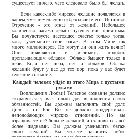
существует ничего, чего следовало было бы желать.
Если какое-либо мирское желание появляется в
вашем уме, немедленно отбрасывайте его. Истинное
Отречение - это отказ от желаний. Небольшое
количество багажа делает путешествие приятным.
Вы почувствуете настоящее счастье только тогда,
когда уменьшите свой багаж. В этом Мире так
много миллионеров. Но могут ли они жить вечно?
Они появляются и исчезают, подобно
проплывающим облакам. Облака бывают только в
небе. Если нет неба, нет и облаков. Облака
желаний будут у вас до тех пор, пока у вас будет
телесное сознание.
Каждый человек уйдёт из этого Мира с пустыми
руками
Воплощения Любви! Телесное сознание должно
сохраняться у вас только для выполнения своих
обязанностей. Вы должны выполнять свой долг.
Долг - это Бог. Вы не должны поддерживать
неподобающих мирских отношений. Но вы
взращиваете всё больше желаний и становитесь всё
более жадными. Вы должны уменьшить багаж
своих желаний. Вы можете накопить любое