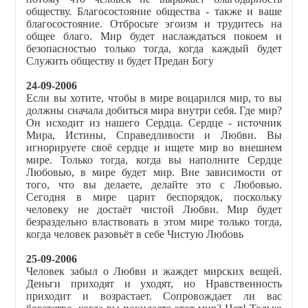
обществу. Благосостояние общества - также и ваше
благосостояние. Отбросьте эгоизм и трудитесь на
общее благо. Мир будет наслаждаться покоем и
безопасностью только тогда, когда каждый будет
Служить обществу и будет Предан Богу
24-09-2006
Если вы хотите, чтобы в мире воцарился мир, то вы
должны сначала добиться мира внутри себя. Где мир?
Он исходит из нашего Сердца. Сердце - источник
Мира, Истины, Справедливости и Любви. Вы
игнорируете своё сердце и ищете мир во внешнем
мире. Только тогда, когда вы наполните Сердце
Любовью, в мире будет мир. Вне зависимости от
того, что вы делаете, делайте это с Любовью.
Сегодня в мире царит беспорядок, поскольку
человеку не достаёт чистой Любви. Мир будет
безраздельно властвовать в этом мире только тогда,
когда человек разовьёт в себе Чистую Любовь
25-09-2006
Человек забыл о Любви и жаждет мирских вещей.
Деньги приходят и уходят, но Нравственность
приходит и возрастает. Сопровождает ли вас