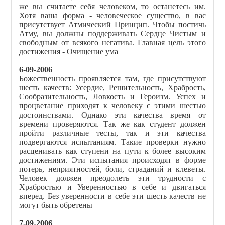
же вы считаете себя человеком, то останетесь им.
Хотя ваша форма - человеческое существо, в вас
присутствует Атмический Принцип. Чтобы постичь
Атму, вы должны поддерживать Сердце Чистым и
свободным от всякого негатива. Главная цель этого
достижения - Очищение ума
6-09-2006
Божественность проявляется там, где присутствуют
шесть качеств: Усердие, Решительность, Храбрость,
Сообразительность, Ловкость и Героизм. Успех и
процветание приходят к человеку с этими шестью
достоинствами. Однако эти качества время от
времени проверяются. Так же как студент должен
пройти различные тесты, так и эти качества
подвергаются испытаниям. Такие проверки нужно
расценивать как ступени на пути к более высоким
достижениям. Эти испытания происходят в форме
потерь, неприятностей, боли, страданий и клеветы.
Человек должен преодолеть эти трудности с
Храбростью и Уверенностью в себе и двигаться
вперед. Без уверенности в себе эти шесть качеств не
могут быть обретены
7-09-2006