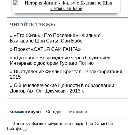
ЧИТАЙТЕ ТАКЖЕ:
» «Его Жизнь - Его Послание» - Фильм о
Бхагаване Шри Сатья Саи Бабе
» Проект «САТЬЯ САИ ГАНГА»
» «Духовное Возрождение через Cлужение».
Интервью с доктором Густаво Поггио
» Выступление Филлис Кристал - Великобритания
2015
» Общечеловеческие Ценности в образовании -
Доктор Арт Онг Джумсаи - 2013 г.
Комментируют
Сегодня
Читаемое
Институт Высших медицинских наук Шри Сатья Саи в
Вайтфилде