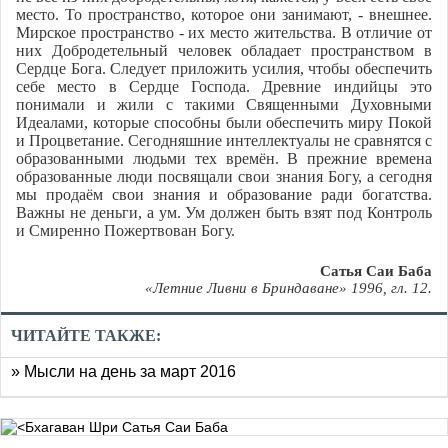
место. То пространство, которое они занимают, - внешнее.
Мирское пространство - их место жительства. В отличие от
них Добродетельный человек обладает пространством в
Сердце Бога. Следует приложить усилия, чтобы обеспечить
себе место в Сердце Господа. Древние индийцы это
понимали и жили с такими Священными Духовными
Идеалами, которые способны были обеспечить миру Покой
и Процветание. Сегодняшние интеллектуалы не сравнятся с
образованными людьми тех времён. В прежние времена
образованные люди посвящали свои знания Богу, а сегодня
мы продаём свои знания и образование ради богатства.
Важны не деньги, а ум. Ум должен быть взят под Контроль
и Смиренно Пожертвован Богу.
Сатья Саи Баба
«Летние Ливни в Бриндаване» 1996, гл. 12.
ЧИТАЙТЕ ТАКЖЕ:
» Мысли на день за март 2016