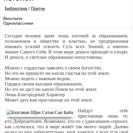
Библиотека
/
Притчи
Вконтакте
Одноклассники
Сегодня человек занят лишь погоней за образованием,
положением в обществе и властью, не предпринимая
никаких усилий освоить Суть всех Знаний, а именно
знание Самого Себя. В этом мире деньги приходят и уходят.
И деньги, и светское образование непостоянны.
Можно с гордостью заявлять о своем богатстве,
Но это не принесёт ни капли счастья на этой земле.
Можно ходить с важным видом,
Гордясь своим высшим образованием,
Но это не даст ни капли Покоя на этой земле.
Лишь Благородный Характер
Может дать вам пристанище на этой земле.
Найдут себе
пристанище лишь те,
кто Добродетелен. Возможно, кто-то с удивлением спросит,
как случилось, что в мире живёт так много людей. Далеко
не все из них добродетельны, хотя, кажется, у всех есть своё