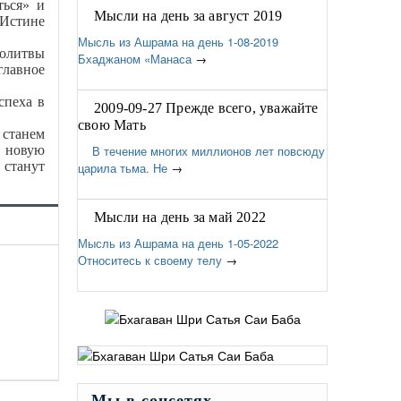
ться» и
Мысли на день за август 2019
 Истине
Мысль из Ашрама на день 1-08-2019
олитвы
Бхаджаном «Манаса
→
главное
спеха в
2009-09-27 Прежде всего, уважайте
свою Мать
станем
ь новую
В течение многих миллионов лет повсюду
 станут
царила тьма. Не
→
Мысли на день за май 2022
Мысль из Ашрама на день 1-05-2022
Относитесь к своему телу
→
Мы в соцсетях