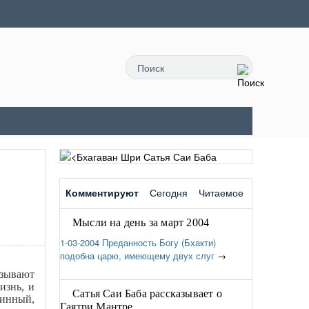
Комментируют
Сегодня
Читаемое
Мысли на день за март 2004
1-03-2004 Преданность Богу (Бхакти)
подобна царю, имеющему двух слуг
→
зывают
знь, и
Сатья Саи Баба рассказывает о
тинный,
Гаятри Мантре