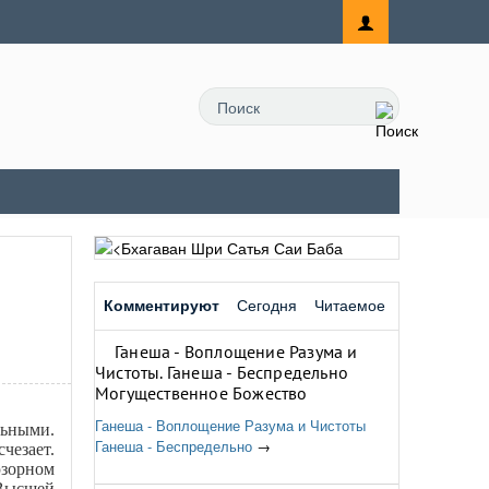
Комментируют
Сегодня
Читаемое
Ганеша - Воплощение Разума и
Чистоты. Ганеша - Беспредельно
Могущественное Божество
Ганеша - Воплощение Разума и Чистоты
льными.
Ганеша - Беспредельно
→
чезает.
юзорном
 Высшей