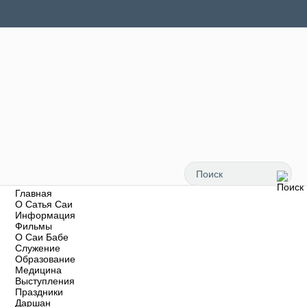
Главная
О Сатья Саи
Информация
Фильмы
О Саи Бабе
Служение
Образование
Медицина
Выступления
Праздники
Даршан