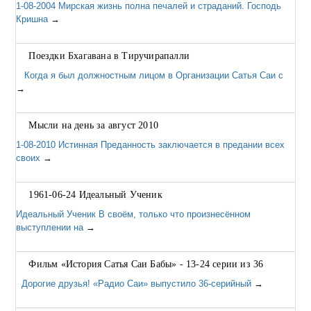
1-08-2004 Мирская жизнь полна печалей и страданий. Господь
Кришна
→
Поездки Бхагавана в Тиручирапалли
Когда я был должностным лицом в Организации Сатья Саи с
→
Мысли на день за август 2010
1-08-2010 Истинная Преданность заключается в предании всех
своих
→
1961-06-24 Идеальный Ученик
Идеальный Ученик В своём, только что произнесённом
выступлении на
→
Фильм «История Сатья Саи Бабы» - 13-24 серии из 36
Дорогие друзья! «Радио Саи» выпустило 36-серийный
→