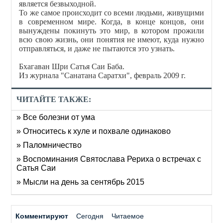
является безвыходной.
То же самое происходит со всеми людьми, живущими
в современном мире. Когда, в конце концов, они
вынуждены покинуть это мир, в котором прожили
всю свою жизнь, они понятия не имеют, куда нужно
отправляться, и даже не пытаются это узнать.
Бхагаван Шри Сатья Саи Баба.
Из журнала "Санатана Саратхи", февраль 2009 г.
ЧИТАЙТЕ ТАКЖЕ:
» Все болезни от ума
» Относитесь к хуле и похвале одинаково
» Паломничество
» Воспоминания Святослава Рериха о встречах с
Сатья Саи
» Мысли на день за сентябрь 2015
Комментируют
Сегодня
Читаемое