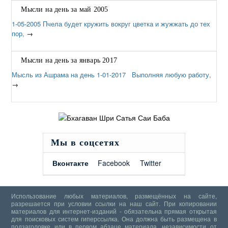
Мысли на день за май 2005
1-05-2005 Пчела будет кружить вокруг цветка и жужжать до тех
пор,
→
Мысли на день за январь 2017
Мысль из Ашрама на день 1-01-2017 Выполняя любую работу,
→
Мы в соцсетях
Вконтакте
Facebook
Twitter
Использование любых материалов, размещённых на сайте,
разрешается при условии ссылки на наш сайт. При копировании
материалов для интернет-изданий - обязательна прямая открытая
для поисковых систем гиперссылка. Она должна быть размещена в
подзаголовке или в первом абзаце материала, независимости от