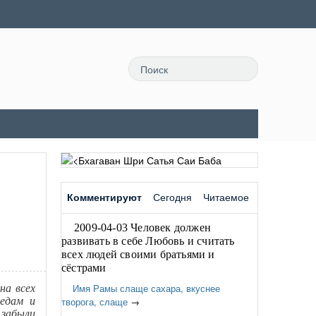
Комментируют
Сегодня
Читаемое
2009-04-03 Человек должен
развивать в себе Любовь и считать
всех людей своими братьями и
сёстрами
Имя Рамы слаще сахара, вкуснее
на всех
Ведам и
творога, слаще
→
 забыли