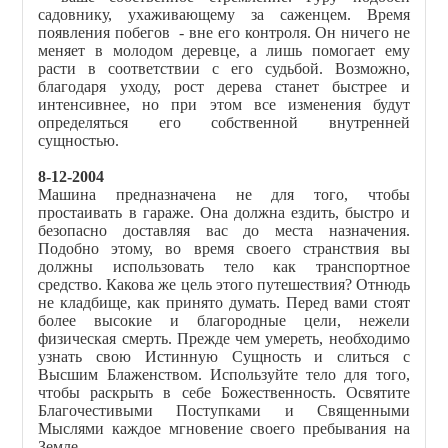
садовнику, ухаживающему за саженцем. Время
появления побегов - вне его контроля. Он ничего не
меняет в молодом деревце, а лишь помогает ему
расти в соответствии с его судьбой. Возможно,
благодаря уходу, рост дерева станет быстрее и
интенсивнее, но при этом все изменения будут
определяться его собственной внутренней
сущностью.
8-12-2004
Машина предназначена не для того, чтобы
простаивать в гараже. Она должна ездить, быстро и
безопасно доставляя вас до места назначения.
Подобно этому, во время своего странствия вы
должны использовать тело как транспортное
средство. Какова же цель этого путешествия? Отнюдь
не кладбище, как принято думать. Перед вами стоят
более высокие и благородные цели, нежели
физическая смерть. Прежде чем умереть, необходимо
узнать свою Истинную Сущность и слиться с
Высшим Блаженством. Используйте тело для того,
чтобы раскрыть в себе Божественность. Освятите
Благочестивыми Поступками и Священными
Мыслями каждое мгновение своего пребывания на
Земле.