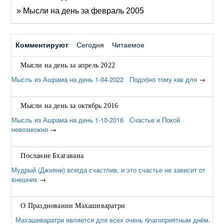
» Мысли на день за февраль 2005
Комментируют
Сегодня
Читаемое
Мысли на день за апрель 2022
Мысль из Ашрама на день 1-04-2022 Подобно тому как для
→
Мысли на день за октябрь 2016
Мысль из Ашрама на день 1-10-2016 Счастье и Покой
невозможно
→
Послание Бхагавана
Мудрый (Джняни) всегда счастлив, и это счастье не зависит от
внешних
→
О Праздновании Махашиваратри
Махашиваратри является для всех очень благоприятным днём.