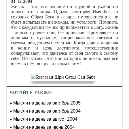
31-12-2004
Жизнь – это путешествие по трудной и ухабистой
дороге этого мира. Однако, повторяя Имя Бога и
сохраняя Образ Бога в сердце, путешественник не
будет испытывать ни жажды, ни усталости. Помните,
что с каждым шагом вы приближаетесь к Богу. Жизнь
– долгое путешествие, без привалов. Проходящее по
долинам и пустыням, сопровождаемое слезами и
смехом, рождением и смертью. Когда дорога подошла
к концу, и цель достигнута, путешественник
обнаруживает, что двигался от себя самого к самому
себе. Он осознал, что Бог, которого он искал, был всё
время в нём, вокруг и рядом с ним!
ЧИТАЙТЕ ТАКЖЕ:
» Мысли на день за октябрь 2005
» Мысли на день за октябрь 2004
» Мысли на день за август 2004
» Мысли на день за июнь 2004