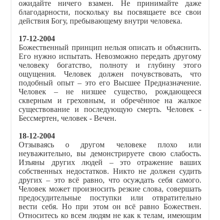
ожидайте ничего взамен. Не принимайте даже
благодарности, поскольку вы посвящаете все свои
действия Богу, пребывающему внутри человека.
17-12-2004
Божественный принцип нельзя описать и объяснить.
Его нужно испытать. Невозможно передать другому
человеку богатство, полноту и глубину этого
ощущения. Человек должен почувствовать, что
подобный опыт – это его Высшее Предназначение.
Человек – не низшее существо, рождающееся
скверным и греховным, и обречённое на жалкое
существование и последующую смерть. Человек -
Бессмертен, человек - Вечен.
18-12-2004
Отзываясь о другом человеке плохо или
неуважительно, вы демонстрируете свою слабость.
Изъяны других людей – это отражение ваших
собственных недостатков. Никто не должен судить
других – это всё равно, что осуждать себя самого.
Человек может произносить резкие слова, совершать
предосудительные поступки или отвратительно
вести себя. Но при этом он всё равно Божествен.
Относитесь ко всем людям не как к телам, имеющим