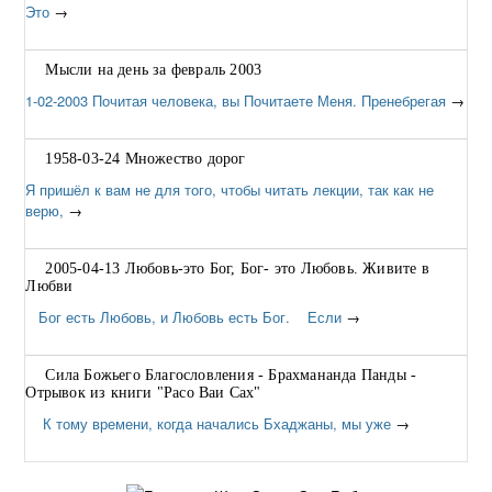
Это
→
Мысли на день за февраль 2003
1-02-2003 Почитая человека, вы Почитаете Меня. Пренебрегая
→
1958-03-24 Множество дорог
Я пришёл к вам не для того, чтобы читать лекции, так как не
верю,
→
2005-04-13 Любовь-это Бог, Бог- это Любовь. Живите в
Любви
Бог есть Любовь, и Любовь есть Бог. Если
→
Сила Божьего Благословления - Брахмананда Панды -
Отрывок из книги "Расо Ваи Сах"
К тому времени, когда начались Бхаджаны, мы уже
→