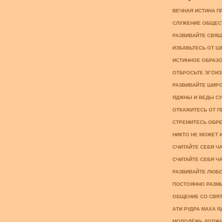
ВЕЧНАЯ ИСТИНА ПР
СЛУЖЕНИЕ ОБЩЕСТВУ
РАЗВИВАЙТЕ СВЯЩЕ
ИЗБАВЬТЕСЬ ОТ ШЕ
ИСТИННОЕ ОБРАЗОВ
ОТБРОСЬТЕ ЭГОИЗМ
РАЗВИВАЙТЕ ШИРОТ
ЯДЖНЫ И ВЕДЫ СУЩ
ОТКАЖИТЕСЬ ОТ ПР
СТРЕМИТЕСЬ ОБРЕСТ
НИКТО НЕ МОЖЕТ И
СЧИТАЙТЕ СЕБЯ ЧА
СЧИТАЙТЕ СЕБЯ ЧА
РАЗВИВАЙТЕ ЛЮБОВЬ
ПОСТОЯННО РАЗМЫШ
ОБЩЕНИЕ СО СВЯТЫ
АТИ РУДРА МАХА Я
МОЛОДЁЖЬ ДОЛЖНА