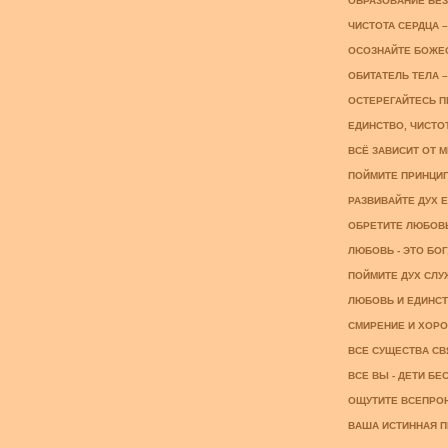
ОБРАЗОВАНИЕ БЕЗ 
ЧИСТОТА СЕРДЦА –
ОСОЗНАЙТЕ БОЖЕС
ОБИТАТЕЛЬ ТЕЛА – 
ОСТЕРЕГАЙТЕСЬ ПР
ЕДИНСТВО, ЧИСТОТ
ВСЁ ЗАВИСИТ ОТ МИ
ПОЙМИТЕ ПРИНЦИП
РАЗВИВАЙТЕ ДУХ ЕД
ОБРЕТИТЕ ЛЮБОВЬ 
ЛЮБОВЬ - ЭТО БОГ,
ПОЙМИТЕ ДУХ СЛУЖЕ
ЛЮБОВЬ И ЕДИНСТВ
СМИРЕНИЕ И ХОРОШ
ВСЕ СУЩЕСТВА СВЯ
ВСЕ ВЫ - ДЕТИ БЕС
ОЩУТИТЕ ВСЕПРОН
ВАША ИСТИННАЯ ПР