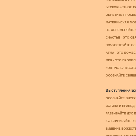
БЕСКОРЫСТНОЕ СЛ
ОБРЕТИТЕ ПРОСВЕТ
МАТЕРИНСКАЯ ЛЮБ
НЕ ОБРЕМЕНЯЙТЕ 
СЧАСТЬЕ - ЭТО СВЯ
ПОЧУВСТВУЙТЕ СЛА
АТМА - ЭТО БОЖЕС
МИР - ЭТО ПРОЯВЛ
КОНТРОЛЬ ЧУВСТВ 
ОСОЗНАЙТЕ СВЯЩЕН
Выступления Бха
ОСОЗНАЙТЕ ВНУТРЕ
ИСТИНА И ПРАВЕДНО
РАЗВИВАЙТЕ ДУХ ЕД
КУЛЬТИВИРУЙТЕ ХО
ВИДЕНИЕ БОЖЕСТВЕ