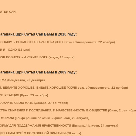
АТЬЯ САИ
гавана Шри Сатья Саи Бабы в 2010 году:
ВАНИЯ - ВЫРАБОТКА ХАРАКТЕРА (XXIX Созыв Университета, 22 ноября)
 Я - ОДНО (18 мая)
Р ВОВНУТРЬ И УЗРИТЕ БОГА (Угади, 16 марта)
гавана Шри Сатья Саи Бабы в 2009 году:
ТМА (Рождество, 25 декабря)
 ДЕЛАЙТЕ ХОРОШЕЕ, ВИДЬТЕ ХОРОШЕЕ (XXVIII созыв Университета, 22 ноября)
, РЕАКЦИЯ (Пуна, 29 октября)
АЖАЙТЕ СВОЮ МАТЬ (Дасара, 27 сентября)
ТВА СМИРЕНИЯ И ПОСЛУШАНИЯ, И НРАВСТВЕННОСТЬ В ОБЩЕСТВЕ (Онам, 2 сентября
МОРАЛИ (Конференция по этике и финансам, 29 августа)
РМУ ДЛЯ ПОДДЕРЖАНИЯ НРАВСТВЕННОСТИ (Винаяка Чатурти, 24 августа)
ИП АТМЫ ПУТЁМ ПОСТОЯННОЙ ПРАКТИКИ (20 июля)