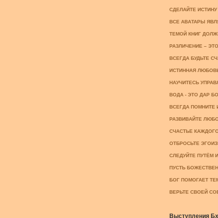
СДЕЛАЙТЕ ИСТИНУ 
ВСЕ АВАТАРЫ ЯВЛЯ
ТЕМОЙ КНИГ ДОЛЖН
РАЗЛИЧЕНИЕ – ЭТО
ВСЕГДА БУДЬТЕ СЧ
ИСТИННАЯ ЛЮБОВЬ 
НАУЧИТЕСЬ УПРАВЛ
ВОДА - ЭТО ДАР БО
ВСЕГДА ПОМНИТЕ И
РАЗВИВАЙТЕ ЛЮБОВ
СЧАСТЬЕ КАЖДОГО -
ОТБРОСЬТЕ ЭГОИЗМ
СЛЕДУЙТЕ ПУТЁМ И
ПУСТЬ БОЖЕСТВЕН
БОГ ПОМОГАЕТ ТЕМ,
ВЕРЬТЕ СВОЕЙ СОВЕ
Выступления Бха