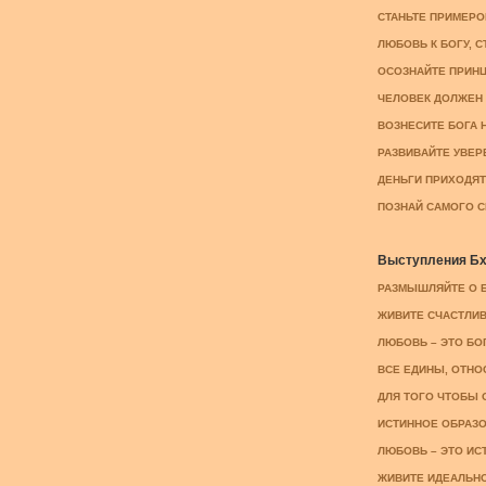
СТАНЬТЕ ПРИМЕРОМ
ЛЮБОВЬ К БОГУ, С
ОСОЗНАЙТЕ ПРИНЦИ
ЧЕЛОВЕК ДОЛЖЕН Р
ВОЗНЕСИТЕ БОГА Н
РАЗВИВАЙТЕ УВЕРЕ
ДЕНЬГИ ПРИХОДЯТ 
ПОЗНАЙ САМОГО СЕ
Выступления Бха
РАЗМЫШЛЯЙТЕ О БО
ЖИВИТЕ СЧАСТЛИВО
ЛЮБОВЬ – ЭТО БОГ,
ВСЕ ЕДИНЫ, ОТНОС
ДЛЯ ТОГО ЧТОБЫ О
ИСТИННОЕ ОБРАЗОВ
ЛЮБОВЬ – ЭТО ИСТ
ЖИВИТЕ ИДЕАЛЬНОЙ