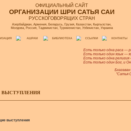
ОФИЦИАЛЬНЫЙ САЙТ
ОРГАНИЗАЦИИ ШРИ САТЬЯ САИ
РУССКОГОВОРЯЩИХ СТРАН
Азербайджан, Армения, Беларусь, Грузия, Казахстан, Кыргызстан,
Молдова, Россия, Таджикистан, Туркменистан, Узбекистан, Украина
ИЗАЦИЯ
АШРАМ
БИБЛИОТЕКА
ССЫЛКИ
КОНТАКТЫ
Есть только одна раса — р
Есть только один язык — я
Есть только одна религия 
Есть только один Бог, и Он
Бхагаван
"Сатья С
| ВЫСТУПЛЕНИЯ
щие выступления