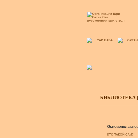
САИ БАБА
ОРГАН
БИБЛИОТЕКА 
Основополагаю
КТО ТАКОЙ САИ?