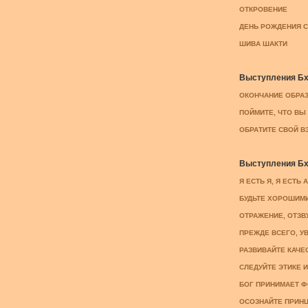
ОТКРОВЕНИЕ
ДЕНЬ РОЖДЕНИЯ С
ШИВА ШАКТИ
Выступления Бха
ОКОНЧАНИЕ ОБРАЗО
ПОЙМИТЕ, ЧТО ВЫ И
ОБРАТИТЕ СВОЙ ВЗО
Выступления Бха
Я ЕСТЬ Я, Я ЕСТЬ А
БУДЬТЕ ХОРОШИМИ,
ОТРАЖЕНИЕ, ОТЗВУК
ПРЕЖДЕ ВСЕГО, УВ
РАЗВИВАЙТЕ КАЧЕС
СЛЕДУЙТЕ ЭТИКЕ И 
БОГ ПРИНИМАЕТ ФО
ОСОЗНАЙТЕ ПРИНЦ