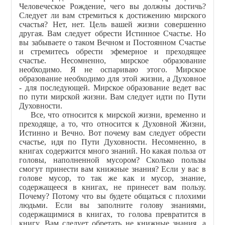
Человеческое Рождение, чего вы должны достичь?
Следует ли вам стремиться к достижению мирского
счастья? Нет, нет. Цель вашей жизни совершенно
другая. Вам следует обрести Истинное Счастье. Но
вы забываете о таком Вечном и Постоянном Счастье
и стремитесь обрести эфемерное и преходящее
счастье. Несомненно, мирское образование
необходимо. Я не оспариваю этого. Мирское
образование необходимо для этой жизни, а Духовное
- для последующей. Мирское образование ведет вас
по пути мирской жизни. Вам следует идти по Пути
Духовности.
Все, что относится к мирской жизни, временно и
преходяще, а то, что относится к Духовной Жизни,
Истинно и Вечно. Вот почему вам следует обрести
счастье, идя по Пути Духовности. Несомненно, в
книгах содержится много знаний. Но какая польза от
головы, наполненной мусором? Сколько пользы
смогут принести вам книжные знания? Если у вас в
голове мусор, то так же как и мусор, знание,
содержащееся в книгах, не принесет вам пользу.
Почему? Потому что вы будете общаться с плохими
людьми. Если вы заполните голову знаниями,
содержащимися в книгах, то голова превратится в
книгу. Вам следует обретать не книжные знания, а