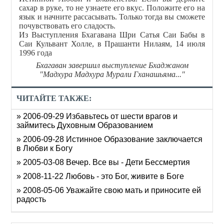
сахар в руке, то не узнаете его вкус. Положите его на
язык и начните рассасывать. Только тогда вы сможете
почувствовать его сладость.
Из Выступления Бхагавана Шри Сатья Саи Бабы в
Саи Кульвант Холле, в Прашанти Нилаям, 14 июля
1996 года
Бхагаван завершил выступление Бхаджаном
"Мадхура Мадхура Мурали Гханашьяма..."
ЧИТАЙТЕ ТАКЖЕ:
» 2006-09-29 Избавьтесь от шести врагов и
займитесь Духовным Образованием
» 2006-09-28 Истинное Образование заключается
в Любви к Богу
» 2005-03-08 Вечер. Все вы - Дети Бессмертия
» 2008-11-22 Любовь - это Бог, живите в Боге
» 2008-05-06 Уважайте свою мать и приносите ей
радость