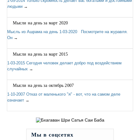
1-05-2014 Только скромность делает вас богатыми и достойными
людьми
→
Мысли на день за март 2020
Мысль из Ашрама на день 1-03-2020 Посмотрите на журавля.
Он
→
Мысли на день за март 2015
1-03-2015 Сегодня человек делает добро под воздействием
случайных
→
Мысли на день за октябрь 2007
1-10-2007 Отказ от маленького "я" - вот, что на самом деле
означает
→
Мы в соцсетях