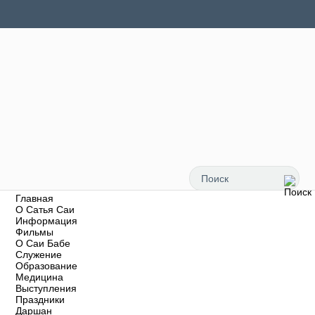
Главная
О Сатья Саи
Информация
Фильмы
О Саи Бабе
Служение
Образование
Медицина
Выступления
Праздники
Даршан