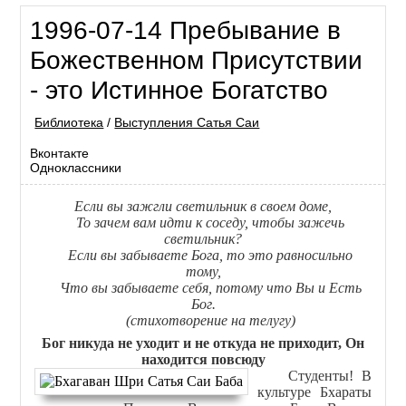
1996-07-14 Пребывание в
Божественном Присутствии
- это Истинное Богатство
Библиотека
/
Выступления Сатья Саи
Вконтакте
Одноклассники
Если вы зажгли светильник в своем доме,
То зачем вам идти к соседу, чтобы зажечь
светильник?
Если вы забываете Бога, то это равносильно
тому,
Что вы забываете себя, потому что Вы и Есть
Бог.
(стихотворение на телугу)
Бог никуда не уходит и не откуда не приходит, Он
находится повсюду
Студенты! В
культуре Бхараты