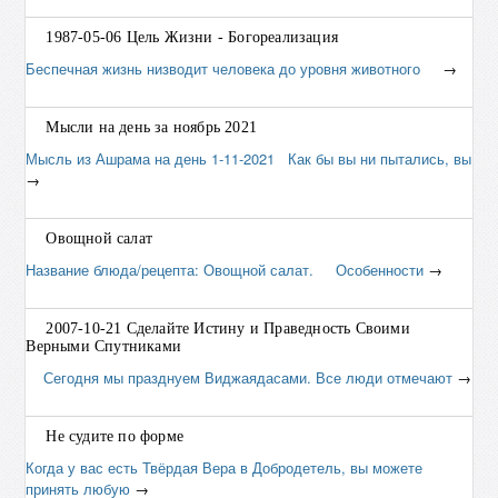
1987-05-06 Цель Жизни - Богореализация
Беспечная жизнь низводит человека до уровня животного
→
Мысли на день за ноябрь 2021
Мысль из Ашрама на день 1-11-2021 Как бы вы ни пытались, вы
→
Овощной салат
Название блюда/рецепта: Овощной салат. Особенности
→
2007-10-21 Сделайте Истину и Праведность Своими
Верными Спутниками
Сегодня мы празднуем Виджаядасами. Все люди отмечают
→
Не судите по форме
Когда у вас есть Твёрдая Вера в Добродетель, вы можете
принять любую
→