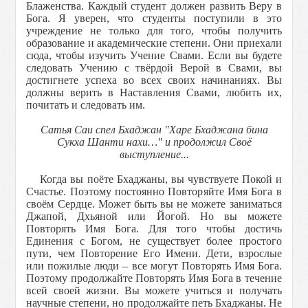
Блаженства. Каждый студент должен развить Веру в
Бога. Я уверен, что студенты поступили в это
учреждение не только для того, чтобы получить
образование и академические степени. Они приехали
сюда, чтобы изучить Учение Свами. Если вы будете
следовать Учению с твёрдой Верой в Свами, вы
достигнете успеха во всех своих начинаниях. Вы
должны верить в Наставления Свами, любить их,
почитать и следовать им.
Сатья Саи спел Бхаджан "Харе Бхаджана бина
Сукха Шанти нахи…" и продолжил Своё
выступление...
Когда вы поёте Бхаджаны, вы чувствуете Покой и
Счастье. Поэтому постоянно Повторяйте Имя Бога в
своём Сердце. Может быть вы не можете заниматься
Джапой, Дхьяной или Йогой. Но вы можете
Повторять Имя Бога. Для того чтобы достичь
Единения с Богом, не существует более простого
пути, чем Повторение Его Имени. Дети, взрослые
или пожилые люди – все могут Повторять Имя Бога.
Поэтому продолжайте Повторять Имя Бога в течение
всей своей жизни. Вы можете учиться и получать
научные степени, но продолжайте петь Бхаджаны. Не