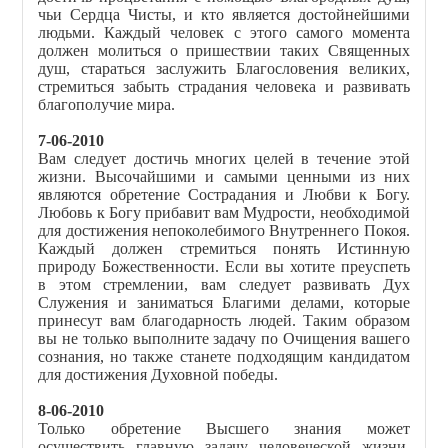
чьи Сердца Чисты, и кто является достойнейшими
людьми. Каждый человек с этого самого момента
должен молиться о пришествии таких Священных
душ, стараться заслужить Благословения великих,
стремиться забыть страдания человека и развивать
благополучие мира.
7-06-2010
Вам следует достичь многих целей в течение этой
жизни. Высочайшими и самыми ценными из них
являются обретение Сострадания и Любви к Богу.
Любовь к Богу прибавит вам Мудрости, необходимой
для достижения непоколебимого Внутреннего Покоя.
Каждый должен стремиться понять Истинную
природу Божественности. Если вы хотите преуспеть
в этом стремлении, вам следует развивать Дух
Служения и заниматься Благими делами, которые
принесут вам благодарность людей. Таким образом
вы не только выполните задачу по Очищения вашего
сознания, но также станете подходящим кандидатом
для достижения Духовной победы.
8-06-2010
Только обретение Высшего знания может
осуществить главную задачу человеческой жизни.