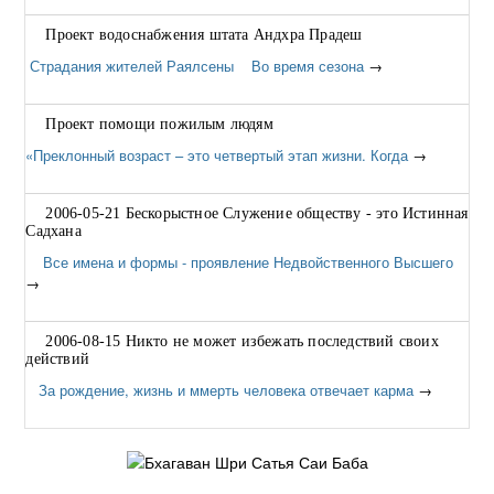
Проект водоснабжения штата Андхра Прадеш
Страдания жителей Раялсены Во время сезона
→
Проект помощи пожилым людям
«Преклонный возраст – это четвертый этап жизни. Когда
→
2006-05-21 Бескорыстное Служение обществу - это Истинная
Садхана
Все имена и формы - проявление Недвойственного Высшего
→
2006-08-15 Никто не может избежать последствий своих
действий
За рождение, жизнь и ммерть человека отвечает карма
→