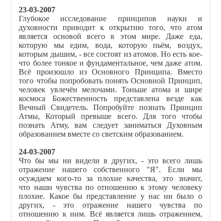
23-03-2007
Глубокое исследование принципов науки и
духовности приводит к открытию того, что атом
является основой всего в этом мире. Даже еда,
которую мы едим, вода, которую пьём, воздух,
которым дышим, - все состоят из атомов. Но есть кое-
что более тонкое и фундаментальное, чем даже атом.
Всё произошло из Основного Принципа. Вместо
того чтобы попробовать понять Основной Принцип,
человек увлечён мелочами. Тоньше атома и шире
космоса Божественность представлена везде как
Вечный Свидетель. Попробуйте познать Принцип
Атмы, Который превыше всего. Для того чтобы
познать Атму, вам следует заниматься Духовным
образованием вместе со светским образованием.
24-03-2007
Что бы мы ни видели в других, - это всего лишь
отражение нашего собственного "Я". Если мы
осуждаем кого-то за плохие качества, это значит,
что наши чувства по отношению к этому человеку
плохие. Какое бы представление у нас ни было о
других, - это отражение нашего чувства по
отношению к ним. Всё является лишь отражением,