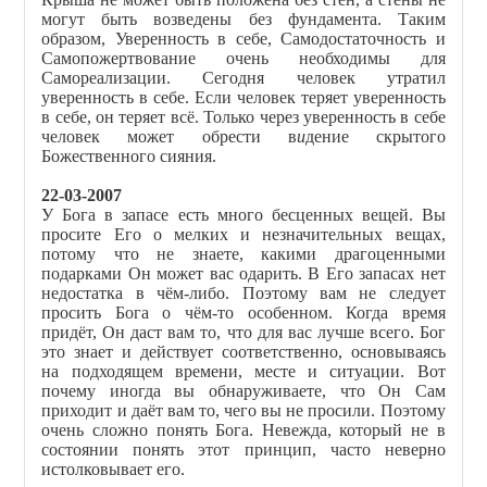
могут быть возведены без фундамента. Таким
образом, Уверенность в себе, Самодостаточность и
Самопожертвование очень необходимы для
Самореализации. Сегодня человек утратил
уверенность в себе. Если человек теряет уверенность
в себе, он теряет всё. Только через уверенность в себе
человек может обрести в
и
дение скрытого
Божественного сияния.
22-03-2007
У Бога в запасе есть много бесценных вещей. Вы
просите Его о мелких и незначительных вещах,
потому что не знаете, какими драгоценными
подарками Он может вас одарить. В Его запасах нет
недостатка в чём-либо. Поэтому вам не следует
просить Бога о чём-то особенном. Когда время
придёт, Он даст вам то, что для вас лучше всего. Бог
это знает и действует соответственно, основываясь
на подходящем времени, месте и ситуации. Вот
почему иногда вы обнаруживаете, что Он Сам
приходит и даёт вам то, чего вы не просили. Поэтому
очень сложно понять Бога. Невежда, который не в
состоянии понять этот принцип, часто неверно
истолковывает его.