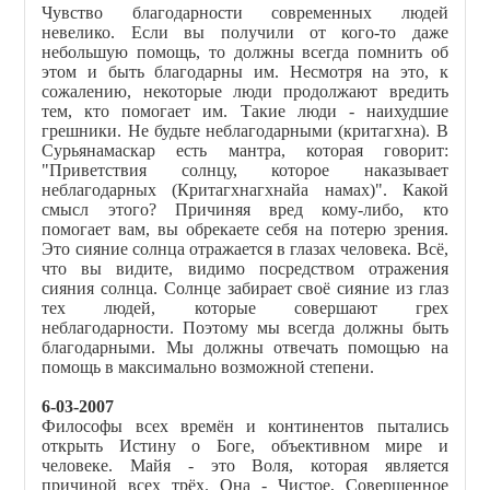
Чувство благодарности современных людей
невелико. Если вы получили от кого-то даже
небольшую помощь, то должны всегда помнить об
этом и быть благодарны им. Несмотря на это, к
сожалению, некоторые люди продолжают вредить
тем, кто помогает им. Такие люди - наихудшие
грешники. Не будьте неблагодарными (критагхна). В
Сурьянамаскар есть мантра, которая говорит:
"Приветствия солнцу, которое наказывает
неблагодарных (Критагхнагхнайа намах)". Какой
смысл этого? Причиняя вред кому-либо, кто
помогает вам, вы обрекаете себя на потерю зрения.
Это сияние солнца отражается в глазах человека. Всё,
что вы видите, видимо посредством отражения
сияния солнца. Солнце забирает своё сияние из глаз
тех людей, которые совершают грех
неблагодарности. Поэтому мы всегда должны быть
благодарными. Мы должны отвечать помощью на
помощь в максимально возможной степени.
6-03-2007
Философы всех времён и континентов пытались
открыть Истину о Боге, объективном мире и
человеке. Майя - это Воля, которая является
причиной всех трёх. Она - Чистое, Совершенное