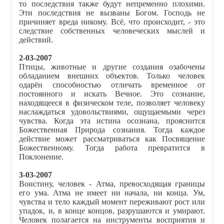
то последствия также будут непременно плохими.
Эти последствия не вызваны Богом. Господь не
причиняет вреда никому. Всё, что происходит, - это
следствие собственных человеческих мыслей и
действий.
2-03-2007
Птицы, животные и другие создания озабочены
обладанием внешних объектов. Только человек
одарён способностью отличать временное от
постоянного и искать Вечное. Это сознание,
находящееся в физическом теле, позволяет человеку
наслаждаться удовольствиями, ощущаемыми через
чувства. Когда эта истина осознана, прояснится
Божественная Природа сознания. Тогда каждое
действие может рассматриваться как Посвящение
Божественному. Тогда работа превратится в
Поклонение.
3-03-2007
Воистину, человек - Атма, превосходящая границы
его ума. Атма не имеет ни начала, ни конца. Ум,
чувства и тело каждый момент переживают рост или
упадок, и, в конце концов, разрушаются и умирают.
Человек полагается на инструменты восприятия и