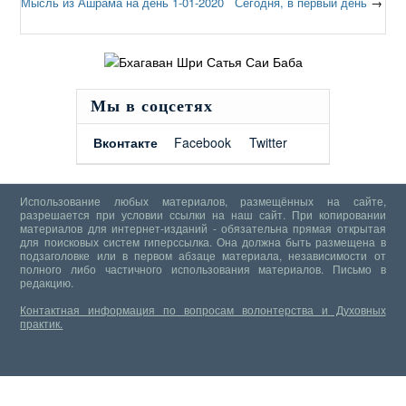
Мысль из Ашрама на день 1-01-2020 Сегодня, в первый день
→
Мы в соцсетях
Вконтакте
Facebook
Twitter
Использование любых материалов, размещённых на сайте,
разрешается при условии ссылки на наш сайт. При копировании
материалов для интернет-изданий - обязательна прямая открытая
для поисковых систем гиперссылка. Она должна быть размещена в
подзаголовке или в первом абзаце материала, независимости от
полного либо частичного использования материалов.
Письмо в
редакцию.
Контактная информация по вопросам волонтерства и Духовных
практик.