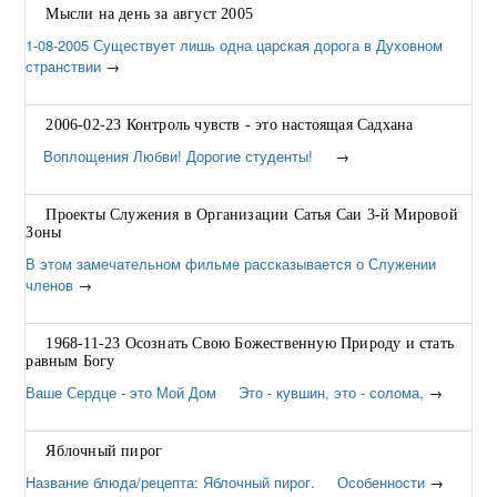
Мысли на день за август 2005
1-08-2005 Существует лишь одна царская дорога в Духовном
странствии
→
2006-02-23 Контроль чувств - это настоящая Садхана
Воплощения Любви! Дорогие студенты!
→
Проекты Служения в Организации Сатья Саи 3-й Мировой
Зоны
В этом замечательном фильме рассказывается о Служении
членов
→
1968-11-23 Осознать Свою Божественную Природу и стать
равным Богу
Ваше Сердце - это Мой Дом Это - кувшин, это - солома,
→
Яблочный пирог
Название блюда/рецепта: Яблочный пирог. Особенности
→