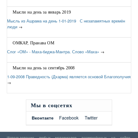
Мысли на день за январь 2019
Мысль из Ашрама на день 1-01-2019 С незапамятных времён
люди
→
ОМКАР, Пранава ОМ
Слог «ОМ» - Маха-биджа-Мантра. Слово «Маха»
→
Мысли на день за сентябрь 2008
1-09-2008 Праведность (Дхарма) является основой Благополучия
→
Мы в соцсетях
Вконтакте
Facebook
Twitter
Использование любых материалов, размещённых на сайте,