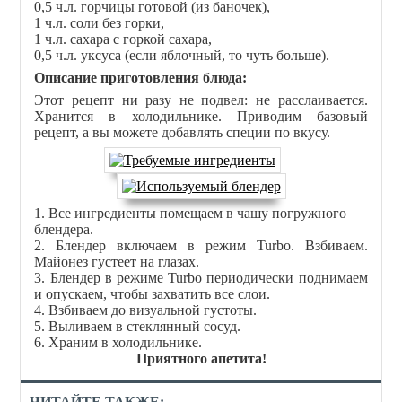
0,5 ч.л. горчицы готовой (из баночек),
1 ч.л. соли без горки,
1 ч.л. сахара с горкой сахара,
0,5 ч.л. уксуса (если яблочный, то чуть больше).
Описание приготовления блюда:
Этот рецепт ни разу не подвел: не расслаивается.
Хранится в холодильнике. Приводим базовый
рецепт, а вы можете добавлять специи по вкусу.
1. Все ингредиенты помещаем в чашу погружного
блендера.
2. Блендер включаем в режим Turbo. Взбиваем.
Майонез густеет на глазах.
3. Блендер в режиме Turbo периодически поднимаем
и опускаем, чтобы захватить все слои.
4. Взбиваем до визуальной густоты.
5. Выливаем в стеклянный сосуд.
6. Храним в холодильнике.
Приятного апетита!
ЧИТАЙТЕ ТАКЖЕ: