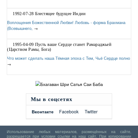
1992-07-28 Блестящее будущее Индии
Воплощения Божественной Любви! Любовь - форма Брахмана
(Всевышнего,
→
1995-04-09 Пусть ваше Сердце станет Рамараджьей
(Царством Рамы, Бога)
Что может сделать наша Тёмная эпоха с Тем, Чьё Сердце полно
→
Мы в соцсетях
Вконтакте
Facebook
Twitter
Использование любых материалов, размещённых на сайте,
разрешается при условии ссылки на наш сайт. При копировании