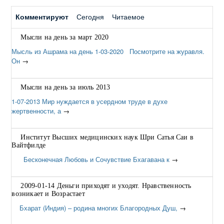
Комментируют
Сегодня
Читаемое
Мысли на день за март 2020
Мысль из Ашрама на день 1-03-2020 Посмотрите на журавля.
Он
→
Мысли на день за июль 2013
1-07-2013 Мир нуждается в усердном труде в духе
жертвенности, а
→
Институт Высших медицинских наук Шри Сатья Саи в
Вайтфилде
Бесконечная Любовь и Сочувствие Бхагавана к
→
2009-01-14 Деньги приходят и уходят. Нравственность
возникает и Возрастает
Бхарат (Индия) – родина многих Благородных Душ,
→