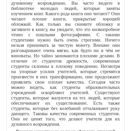
духовному возрождению. Вы часто видите в
библиотеке молодых людей, которые заняты
изучением книг. Какого рода книги они читают? Они
читают плохие книги, прикрытые хорошей
обложкой. Как только вы снимите обложку и
загляните в книгу, вы увидите, что это низкопробное
чтиво с пошлыми фотографиями. С такими
студентами нужно быть очень строгими. Ничего
нельзя принимать за чистую монету. Внешне они
разговаривают очень мягко, как будто ни в чём не
виноваты. Но тайно занимаются плохими делами. В
отличие от студентов древности, современные
студенты склонны к плохому поведению. Несмотря
на упорные усилия учителей, которые стремятся
произвести в них трансформацию, они продолжают
проявлять свои плохие качества. Сегодня часто
можно видеть, как студенты образовательных
учреждений оскорбляют учителей. Существуют
студенты, которые жалуются на тех людей, которые
обеспечивают их существование. Есть также
студенты, которые без колебаний отталкивают руку
дающего. Таковы качества современных студентов.
Они не ценят того, что делают учителя для их
духовного возрождения.