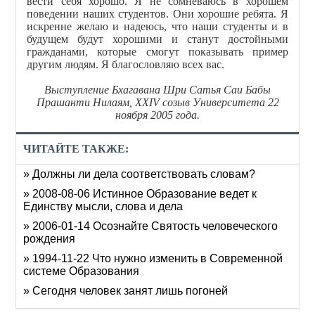
вести себя хорошо. Я не сомневаюсь в хорошем
поведении наших студентов. Они хорошие ребята. Я
искренне желаю и надеюсь, что наши студенты и в
будущем будут хорошими и станут достойными
гражданами, которые смогут показывать пример
другим людям. Я благословляю всех вас.
Выступление Бхагавана Шри Сатья Саи Бабы
Прашанти Нилаям, XXIV созыв Университета 22
ноября 2005 года.
ЧИТАЙТЕ ТАКЖЕ:
» Должны ли дела соответствовать словам?
» 2008-08-06 Истинное Образование ведет к
Единству мысли, слова и дела
» 2006-01-14 Осознайте Святость человеческого
рождения
» 1994-11-22 Что нужно изменить в Современной
системе Образования
» Сегодня человек занят лишь погоней