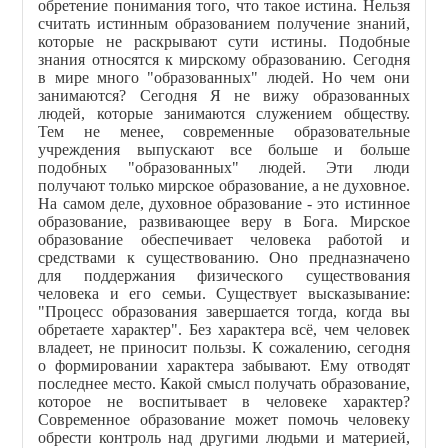
обретение понимания того, что такое истина. Нельзя
считать истинным образованием получение знаний,
которые не раскрывают сути истины. Подобные
знания относятся к мирскому образованию. Сегодня
в мире много "образованных" людей. Но чем они
занимаются? Сегодня Я не вижу образованных
людей, которые занимаются служением обществу.
Тем не менее, современные образовательные
учреждения выпускают все больше и больше
подобных "образованных" людей. Эти люди
получают только мирское образование, а не духовное.
На самом деле, духовное образование - это истинное
образование, развивающее веру в Бога. Мирское
образование обеспечивает человека работой и
средствами к существованию. Оно предназначено
для поддержания физического существования
человека и его семьи. Существует высказывание:
"Процесс образования завершается тогда, когда вы
обретаете характер". Без характера всё, чем человек
владеет, не приносит пользы. К сожалению, сегодня
о формировании характера забывают. Ему отводят
последнее место. Какой смысл получать образование,
которое не воспитывает в человеке характер?
Современное образование может помочь человеку
обрести контроль над другими людьми и материей,