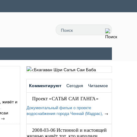
Комментируют
Сегодня
Читаемое
Проект «САТЬЯ САИ ГАНГА»
, живёт и
а
Документальный фильм о проекте
мсаи
водоснабжения города Ченнай (Мадрас),
→
→
2008-03-06 Истинной и настоящей
жизнью живёт тот, кто наполнен