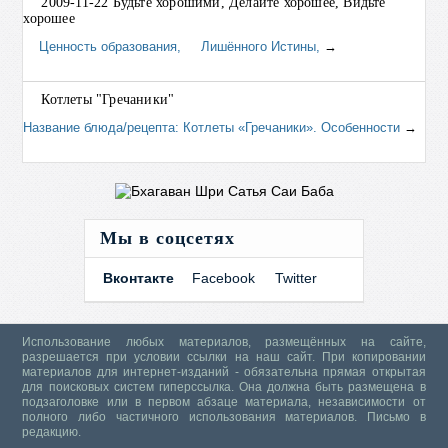
2009-11-22 Будьте хорошими, Делайте хорошее, Видьте
хорошее
Ценность образования, Лишённого Истины,
→
Котлеты "Гречаники"
Название блюда/рецепта: Котлеты «Гречаники». Особенности
→
Мы в соцсетях
Вконтакте
Facebook
Twitter
Использование любых материалов, размещённых на сайте,
разрешается при условии ссылки на наш сайт. При копировании
материалов для интернет-изданий - обязательна прямая открытая
для поисковых систем гиперссылка. Она должна быть размещена в
подзаголовке или в первом абзаце материала, независимости от
полного либо частичного использования материалов.
Письмо в
редакцию.