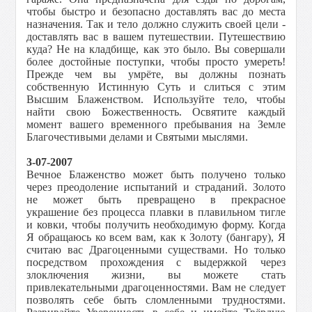
чтобы быстро и безопасно доставлять вас до места
назначения. Так и тело должно служить своей цели -
доставлять вас в вашем путешествии. Путешествию
куда? Не на кладбище, как это было. Вы совершали
более достойные поступки, чтобы просто умереть!
Прежде чем вы умрёте, вы должны познать
собственную Истинную Суть и слиться с этим
Высшим Блаженством. Используйте тело, чтобы
найти свою Божественность. Освятите каждый
момент вашего временного пребывания на Земле
Благочестивыми делами и Святыми мыслями.
3-07-2007
Вечное Блаженство может быть получено только
через преодоление испытаний и страданий. Золото
не может быть превращено в прекрасное
украшение без процесса плавки в плавильном тигле
и ковки, чтобы получить необходимую форму. Когда
Я обращаюсь ко всем вам, как к Золоту (бангару), Я
считаю вас Драгоценными существами. Но только
посредством прохождения с выдержкой через
злоключения жизни, вы можете стать
привлекательными драгоценностями. Вам не следует
позволять себе быть сломленными трудностями.