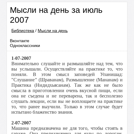
Мысли на день за июль
2007
Библиотека
/
Мысли на день
Вконтакте
Одноклассники
1-07-2007
Внимательно слушайте и размышляйте над тем, что
вы услышали. Осуществляйте на практике то, что
поняли. В этом смысл заповедей Упанишад:
"Слушание
"
(Шраванам), Размышление (Мананам) и
Практика (Нидидхьясанам). Так же как не было
смысла в приготовлении очень вкусной пищи, если
она не съедена и не переварена, так и бесполезно
слушать лекции, если вы не воплощаете на практике
то, что ранее выучили. Только в этом случае будет
испытано блаженство знания.
2-07-2007
Машина предназначена не для того, чтобы стоять в
гараже. Она предназначена для езды по дорогам,