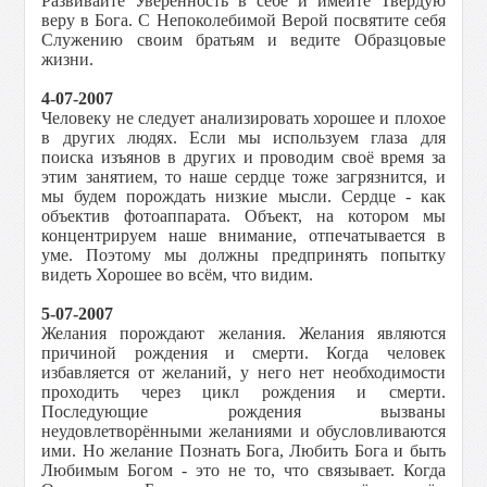
Развивайте Уверенность в себе и имейте Твёрдую
веру в Бога. С Непоколебимой Верой посвятите себя
Служению своим братьям и ведите Образцовые
жизни.
4-07-2007
Человеку не следует анализировать хорошее и плохое
в других людях. Если мы используем глаза для
поиска изъянов в других и проводим своё время за
этим занятием, то наше сердце тоже загрязнится, и
мы будем порождать низкие мысли. Сердце - как
объектив фотоаппарата. Объект, на котором мы
концентрируем наше внимание, отпечатывается в
уме. Поэтому мы должны предпринять попытку
видеть Хорошее во всём, что видим.
5-07-2007
Желания порождают желания. Желания являются
причиной рождения и смерти. Когда человек
избавляется от желаний, у него нет необходимости
проходить через цикл рождения и смерти.
Последующие рождения вызваны
неудовлетворёнными желаниями и обусловливаются
ими. Но желание Познать Бога, Любить Бога и быть
Любимым Богом - это не то, что связывает. Когда