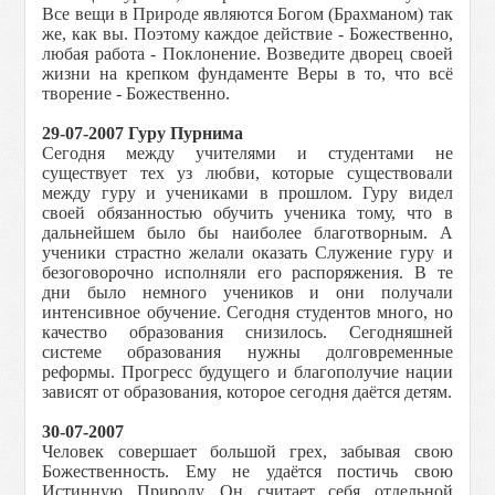
Все вещи в Природе являются Богом (Брахманом) так
же, как вы. Поэтому каждое действие - Божественно,
любая работа - Поклонение. Возведите дворец своей
жизни на крепком фундаменте Веры в то, что всё
творение - Божественно.
29-07-2007 Гуру Пурнима
Сегодня между учителями и студентами не
существует тех уз любви, которые существовали
между гуру и учениками в прошлом. Гуру видел
своей обязанностью обучить ученика тому, что в
дальнейшем было бы наиболее благотворным. А
ученики страстно желали оказать Служение гуру и
безоговорочно исполняли его распоряжения. В те
дни было немного учеников и они получали
интенсивное обучение. Сегодня студентов много, но
качество образования снизилось. Сегодняшней
системе образования нужны долговременные
реформы. Прогресс будущего и благополучие нации
зависят от образования, которое сегодня даётся детям.
30-07-2007
Человек совершает большой грех, забывая свою
Божественность. Ему не удаётся постичь свою
Истинную Природу. Он считает себя отдельной