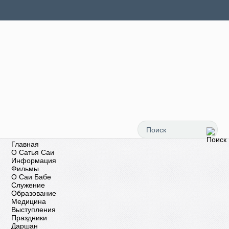
Главная
О Сатья Саи
Информация
Фильмы
О Саи Бабе
Служение
Образование
Медицина
Выступления
Праздники
Даршан