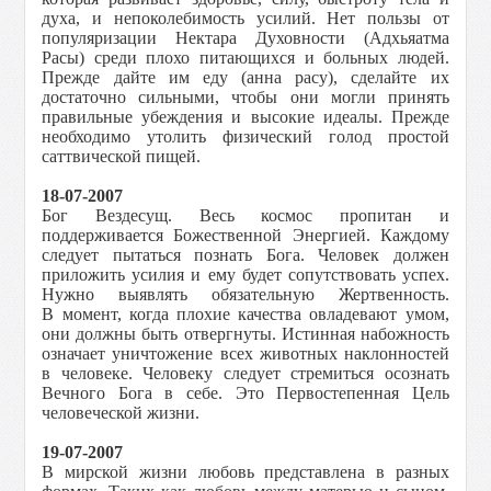
духа, и непоколебимость усилий. Нет пользы от
популяризации Нектара Духовности (Адхьяатма
Расы) среди плохо питающихся и больных людей.
Прежде дайте им еду (анна расу), сделайте их
достаточно сильными, чтобы они могли принять
правильные убеждения и высокие идеалы. Прежде
необходимо утолить физический голод простой
саттвической пищей.
18-07-2007
Бог Вездесущ. Весь космос пропитан и
поддерживается Божественной Энергией. Каждому
следует пытаться познать Бога. Человек должен
приложить усилия и ему будет сопутствовать успех.
Нужно выявлять обязательную Жертвенность.
В момент, когда плохие качества овладевают умом,
они должны быть отвергнуты. Истинная набожность
означает уничтожение всех животных наклонностей
в человеке. Человеку следует стремиться осознать
Вечного Бога в себе. Это Первостепенная Цель
человеческой жизни.
19-07-2007
В мирской жизни любовь представлена в разных