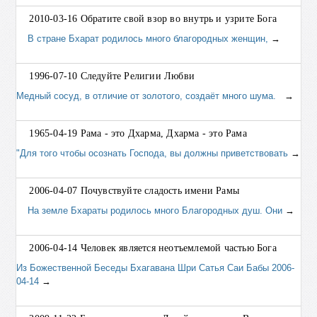
2010-03-16 Обратите свой взор во внутрь и узрите Бога
В стране Бхарат родилось много благородных женщин,
→
1996-07-10 Следуйте Религии Любви
Медный сосуд, в отличие от золотого, создаёт много шума.
→
1965-04-19 Рама - это Дхарма, Дхарма - это Рама
"Для того чтобы осознать Господа, вы должны приветствовать
→
2006-04-07 Почувствуйте сладость имени Рамы
На земле Бхараты родилось много Благородных душ. Они
→
2006-04-14 Человек является неотъемлемой частью Бога
Из Божественной Беседы Бхагавана Шри Сатья Саи Бабы 2006-
04-14
→