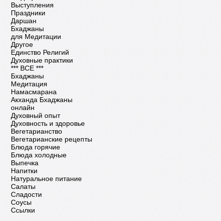
Выступления
Праздники
Даршан
Бхаджаны
для Медитации
Другое
Единство Религий
Духовные практики
*** ВСЕ ***
Бхаджаны
Медитация
Намасмарана
Акханда Бхаджаны
онлайн
Духовный опыт
Духовность и здоровье
Вегетарианство
Вегетарианские рецепты
Блюда горячие
Блюда холодные
Выпечка
Напитки
Натуральное питание
Салаты
Сладости
Соусы
Ссылки