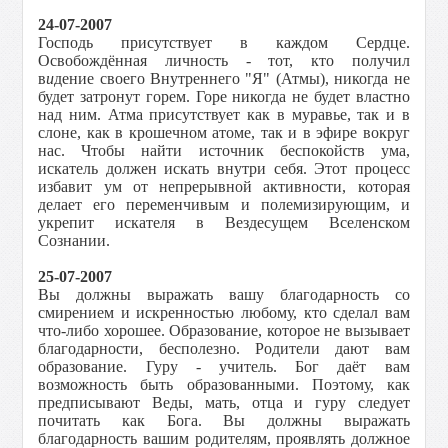
24-07-2007
Господь присутствует в каждом Сердце.
Освобождённая личность - тот, кто получил
в
и
дение своего Внутреннего "Я" (Атмы), никогда не
будет затронут горем. Горе никогда не будет властно
над ним. Атма присутствует как в муравье, так и в
слоне, как в крошечном атоме, так и в эфире вокруг
нас. Чтобы найти источник беспокойств ума,
искатель должен искать внутри себя. Этот процесс
избавит ум от непрерывной активности, которая
делает его переменчивым и полемизирующим, и
укрепит искателя в Вездесущем Вселенском
Сознании.
25-07-2007
Вы должны выражать вашу благодарность со
смирением и искренностью любому, кто сделал вам
что-либо хорошее. Образование, которое не вызывает
благодарности, бесполезно. Родители дают вам
образование. Гуру - учитель. Бог даёт вам
возможность быть образованными. Поэтому, как
предписывают Веды, мать, отца и гуру следует
почитать как Бога. Вы должны выражать
благодарность вашим родителям, проявлять должное