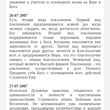
уважение к учителю и основывать жизнь на Вере в
Бога.
26-07-2007
Есть четыре вида поклонения. Первый вид
поклонения предпринимается всякий раз когда
человек страдает, но, когда достигнуто облегчение,
Бог забывается. Второй вид поклонения
поддерживается только верующим, ищущим
жизненных благ у Бога, Которому поклоняется вне
зависимости от других. Третий вид верующего
поклоняется ради других, молится за Благополучие
всех и придерживается Веры, что его благополучие
связано с общим благополучием. Четвёртый вид,
который является Высшей формой Поклонения, - это
поклонение, осуществляемое в духе Полного
Предания себя Богу с посвящением всех действий
Служению Ему.
27-07-2007
Используя Духовные практики, откажитесь от
привязанности к личности и чувственным
удовольствиям. Стремитесь объять Любовью всю
Вселенную. Не затуманивайте умы низменными
желаниями, преходящими потребностями и жаждой