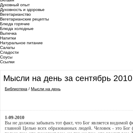
онлайн
Духовный опыт
Духовность и здоровье
Вегетарианство
Вегетарианские рецепты
Блюда горячие
Блюда холодные
Выпечка
Напитки
Натуральное питание
Салаты
Сладости
Соусы
Ссылки
Мысли на день за сентябрь 2010
Библиотека
/
Мысли на день
1-09-2010
Вы не должны забывать тот факт, что Бог является видимой ф
главной Целью всех образованных людей. Человек - это Бог