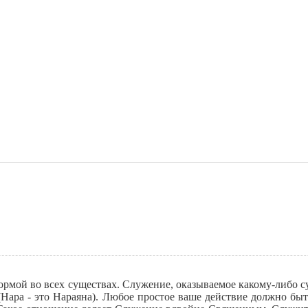
ормой во всех существах. Служение, оказываемое какому-либо су
 (Нара - это Нараяна). Любое простое ваше действие должно 