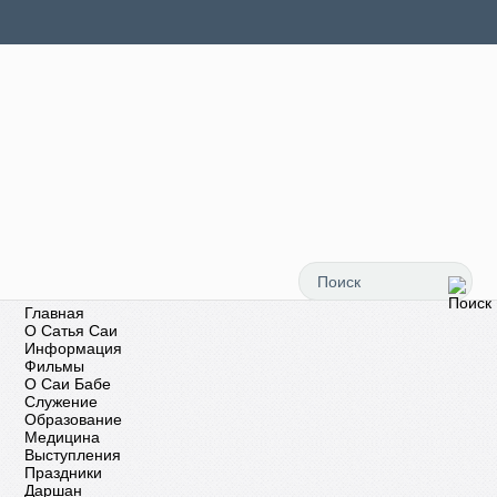
Главная
О Сатья Саи
Информация
Фильмы
О Саи Бабе
Служение
Образование
Медицина
Выступления
Праздники
Даршан