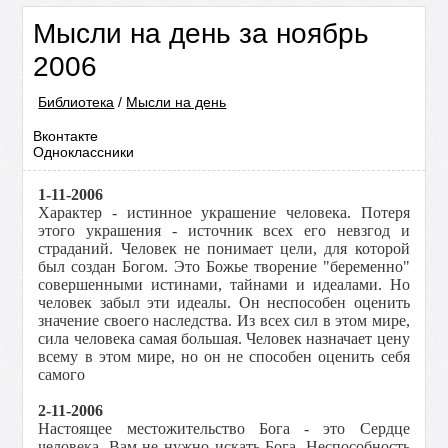
Мысли на день за ноябрь
2006
Библиотека
/
Мысли на день
Вконтакте
Одноклассники
1-11-2006
Характер - истинное украшение человека. Потеря
этого украшения - источник всех его невзгод и
страданий. Человек не понимает цели, для которой
был создан Богом. Это Божье творение "беременно"
совершенными истинами, тайнами и идеалами. Но
человек забыл эти идеалы. Он неспособен оценить
значение своего наследства. Из всех сил в этом мире,
сила человека самая большая. Человек назначает цену
всему в этом мире, но он не способен оценить себя
самого
2-11-2006
Настоящее местожительство Бога - это Сердце
человека. Вам не нужно искать Бога. Неспособность