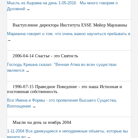
Мысль из Ашрама на день 1-05-2016 Мы много говорим о
Духовной
→
Выступление директора Института ESSE Мейер Марианны
Марианна говорит о том, что очень важно научиться пребывать в
→
2006-04-14 Счастье - это Святость
Господь Кришна сказал: "Вечная Атма во всех существах
является
→
1996-07-15 Праведное Поведение - это наша Истинная и
постоянная собственность
Все Имена и Формы - это проявления Высшего Существа,
Воплощения
→
Мысли на день за ноябрь 2004
1-11-2004 Все движущиеся и неподвижные объекты, которые вы
видите во
→