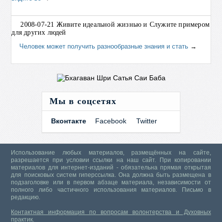
2008-07-21 Живите идеальной жизнью и Служите примером
для других людей
Человек может получить разнообразные знания и стать
→
Мы в соцсетях
Вконтакте
Facebook
Twitter
Использование любых материалов, размещённых на сайте,
разрешается при условии ссылки на наш сайт. При копировании
материалов для интернет-изданий - обязательна прямая открытая
для поисковых систем гиперссылка. Она должна быть размещена в
подзаголовке или в первом абзаце материала, независимости от
полного либо частичного использования материалов.
Письмо в
редакцию.
Контактная информация по вопросам волонтерства и Духовных
практик.