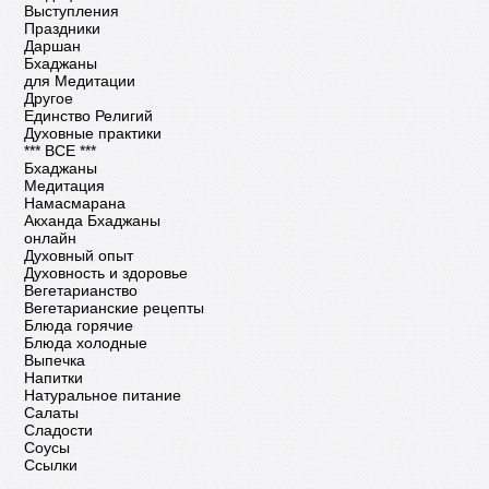
Выступления
Праздники
Даршан
Бхаджаны
для Медитации
Другое
Единство Религий
Духовные практики
*** ВСЕ ***
Бхаджаны
Медитация
Намасмарана
Акханда Бхаджаны
онлайн
Духовный опыт
Духовность и здоровье
Вегетарианство
Вегетарианские рецепты
Блюда горячие
Блюда холодные
Выпечка
Напитки
Натуральное питание
Салаты
Сладости
Соусы
Ссылки