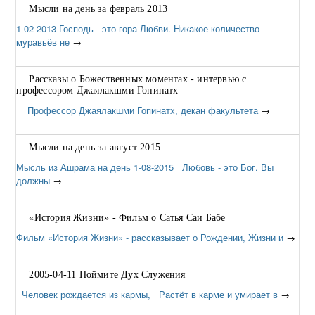
Мысли на день за февраль 2013
1-02-2013 Господь - это гора Любви. Никакое количество
муравьёв не
→
Рассказы о Божественных моментах - интервью с
профессором Джаялакшми Гопинатх
Профессор Джаялакшми Гопинатх, декан факультета
→
Мысли на день за август 2015
Мысль из Ашрама на день 1-08-2015 Любовь - это Бог. Вы
должны
→
«История Жизни» - Фильм о Сатья Саи Бабе
Фильм «История Жизни» - рассказывает о Рождении, Жизни и
→
2005-04-11 Поймите Дух Служения
Человек рождается из кармы, Растёт в карме и умирает в
→