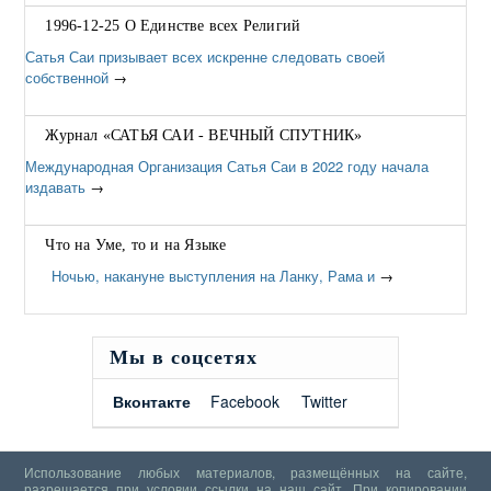
1996-12-25 О Единстве всех Религий
Сатья Саи призывает всех искренне следовать своей
собственной
→
Журнал «САТЬЯ САИ - ВЕЧНЫЙ СПУТНИК»
Международная Организация Сатья Саи в 2022 году начала
издавать
→
Что на Уме, то и на Языке
Ночью, накануне выступления на Ланку, Рама и
→
Мы в соцсетях
Вконтакте
Facebook
Twitter
Использование любых материалов, размещённых на сайте,
разрешается при условии ссылки на наш сайт. При копировании