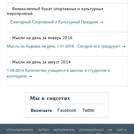
Великолепный букет спортивных и культурных
мероприятий
Ежегодный Спортивный и Культурный Праздник
→
Мысли на день за январь 2016
Мысль из Ашрама на день 1-01-2016 Сегодня все празднуют
→
Мысли на день за август 2014
1-08-2014 Количество учащихся в школах и студентов в
колледжах
→
Мы в соцсетях
Вконтакте
Facebook
Twitter
Использование любых материалов, размещённых на сайте,
разрешается при условии ссылки на наш сайт. При копировании