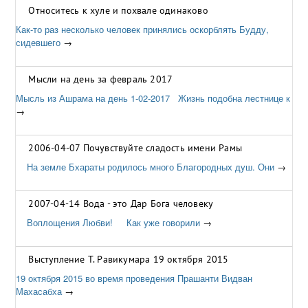
всём мире. Мы не
→
Относитесь к хуле и похвале одинаково
Как-то раз несколько человек принялись оскорблять Будду,
сидевшего
→
Мысли на день за февраль 2017
Мысль из Ашрама на день 1-02-2017 Жизнь подобна лестнице к
→
2006-04-07 Почувствуйте сладость имени Рамы
На земле Бхараты родилось много Благородных душ. Они
→
2007-04-14 Вода - это Дар Бога человеку
Воплощения Любви! Как уже говорили
→
Выступление Т. Равикумара 19 октября 2015
19 октября 2015 во время проведения Прашанти Видван
Махасабха
→