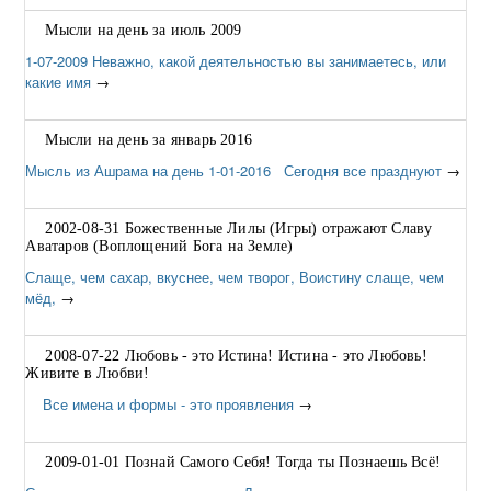
Мысли на день за июль 2009
1-07-2009 Неважно, какой деятельностью вы занимаетесь, или
какие имя
→
Мысли на день за январь 2016
Мысль из Ашрама на день 1-01-2016 Сегодня все празднуют
→
2002-08-31 Божественные Лилы (Игры) отражают Славу
Аватаров (Воплощений Бога на Земле)
Слаще, чем сахар, вкуснее, чем творог, Воистину слаще, чем
мёд,
→
2008-07-22 Любовь - это Истина! Истина - это Любовь!
Живите в Любви!
Все имена и формы - это проявления
→
2009-01-01 Познай Самого Себя! Тогда ты Познаешь Всё!