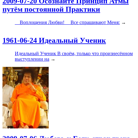
2009-07-20 Осознайте Принцип Атмы
путём постоянной Практики
Воплощения Любви! Все спрашивают Меня:
→
1961-06-24 Идеальный Ученик
Идеальный Ученик В своём, только что произнесённом
выступлении на
→