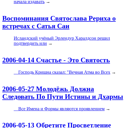
начала издавать
→
Воспоминания Святослава Рериха о
встречах с Сатья Саи
Исландский учёный Эрлендур Харалдсон решил
подтвердить или
→
2006-04-14 Счастье - Это Святость
Господь Кришна сказал: "Вечная Атма во Всех
→
2006-05-27 Молодёжь Должна
Следовать По Пути Истины и Дхармы
Все Имена и Формы являются проявлением
→
2006-05-13 Обретите Просветление