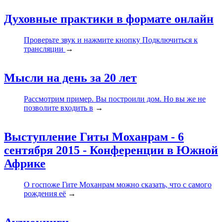
Духовные практики в формате онлайн
Проверьте звук и нажмите кнопку Подключиться к
трансляции
→
Мысли на день за 20 лет
Рассмотрим пример. Вы построили дом. Но вы же не
позволите входить в
→
Выступление Гиты Моханрам - 6
сентября 2015 - Конференции в Южной
Африке
О госпоже Гите Моханрам можно сказать, что с самого
рождения её
→