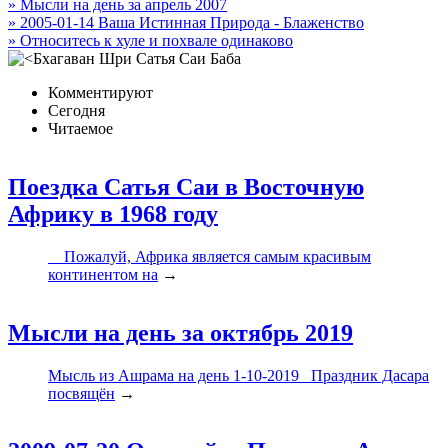
» Мысли на день за апрель 2007
» 2005-01-14 Ваша Истинная Природа - Блаженство
» Относитесь к хуле и похвале одинаково
Комментируют
Сегодня
Читаемое
Поездка Сатья Саи в Восточную
Африку в 1968 году
Пожалуй, Африка является самым красивым
континентом на
→
Мысли на день за октябрь 2019
Мысль из Ашрама на день 1-10-2019 Праздник Дасара
посвящён
→