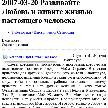
2007-03-20 Развивайте
Любовь и живите жизнью
настоящего человека
Библиотека
/
Выступления Сатья Саи
Вконтакте
Одноклассники
Студенты! Жители
Анантапура!
Слова, которые вы произнесли, и программа, которую вы
подготовили, оставили след в Моём Сердце. Вы стали
примером для других и доказали, что жители Анантапура,
несомненно, наделены большим талантом и способностями. Я
хочу, чтобы все остальные районы последовали вашему
примеру. У Меня нет других желаний. Я хочу только
Очистить ваши Сердца и Даровать вам Покой и Блаженство.
Это Единственное Моё Желание. Во Мне нет и следа
ненависти. Нет у Меня и врагов. Все принадлежат Мне. Во
всех вас находится Моя Любовь. Я говорю только о Любви и
ни о чем другом. Я очень люблю детей. На самом деле, они -