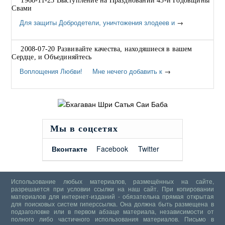
1968-11-23 Выступление на Праздновании 43-й Годовщины
Свами
Для защиты Добродетели, уничтожения злодеев и
→
2008-07-20 Развивайте качества, находяшиеся в вашем
Сердце, и Объединяйтесь
Воплощения Любви! Мне нечего добавить к
→
Мы в соцсетях
Вконтакте
Facebook
Twitter
Использование любых материалов, размещённых на сайте,
разрешается при условии ссылки на наш сайт. При копировании
материалов для интернет-изданий - обязательна прямая открытая
для поисковых систем гиперссылка. Она должна быть размещена в
подзаголовке или в первом абзаце материала, независимости от
полного либо частичного использования материалов.
Письмо в