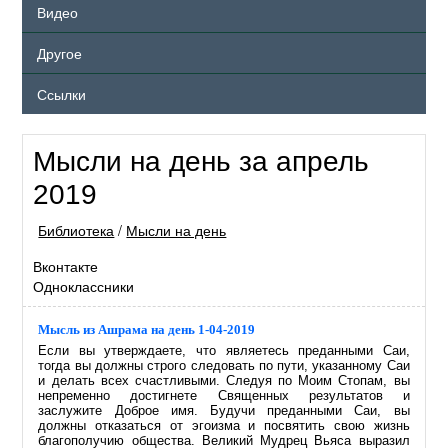
Видео
Другое
Ссылки
Мысли на день за апрель
2019
Библиотека
/
Мысли на день
Вконтакте
Одноклассники
Мысль из Ашрама на день 1-04-2019
Если вы утверждаете, что являетесь преданными Саи,
тогда вы должны строго следовать по пути, указанному Саи
и делать всех счастливыми. Следуя по Моим Стопам, вы
непременно достигнете Священных результатов и
заслужите Доброе имя. Будучи преданными Саи, вы
должны отказаться от эгоизма и посвятить свою жизнь
благополучию общества. Великий Мудрец Вьяса выразил