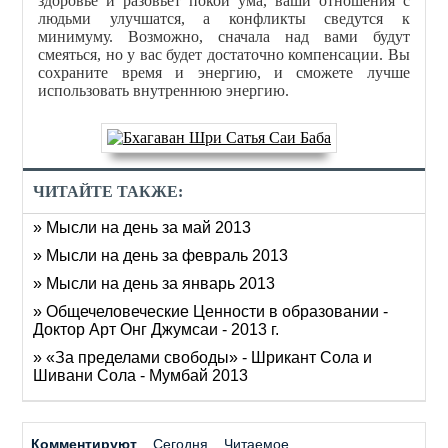
здоровье и разовьёт покой ума, ваши отношения с
людьми улучшатся, а конфликты сведутся к
минимуму. Возможно, сначала над вами будут
смеяться, но у вас будет достаточно компенсации. Вы
сохраните время и энергию, и сможете лучше
использовать внутреннюю энергию.
ЧИТАЙТЕ ТАКЖЕ:
» Мысли на день за май 2013
» Мысли на день за февраль 2013
» Мысли на день за январь 2013
» Общечеловеческие Ценности в образовании -
Доктор Арт Онг Джумсаи - 2013 г.
» «За пределами свободы» - Шрикант Сола и
Шивани Сола - Мумбай 2013
Комментируют
Сегодня
Читаемое