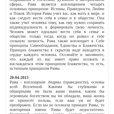
сферах. Рама является воплощением четырёх
основных принципов: Истины, Праведности, Любви
и Покоя. История Рамы учит вас, как жить в мире, и
как следует вести себя в семье и в обществе. Она
также учит человека тому, как ему нужно сохранять
индивидуальность и формировать свою личность.
Человек может идеально вести себя в семье и
обществе только тогда, когда он развил в себе
сильную личность. Рама также воплощает в Себе
принципы Самообладания, Единства и Блаженства.
Принцип блаженства в скрытом виде находится в
сердце каждого человека. Осознайте и запомните,
что каждый из вас имеет право осознать и
наслаждаться этим принципом блаженства, то есть,
истинным принципом Рамы.
20-04-2013
Рама - воплощение
дхармы
(праведности), основы
всей Вселенной. Какими бы глубокими и
обширными ни были ваши знания, каким бы
огромным богатством вы ни обладали, ваша жизнь
не принесёт пользы, если ваш ум не будет
преображен. Если вы не осознали принцип Рамы, то
повторения имени Рамы будет недостаточно.