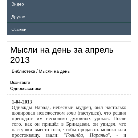
Видео
Другое
Ссылки
Мысли на день за апрель
2013
Библиотека
/
Мысли на день
Вконтакте
Одноклассники
1-04-2013
Однажды Нарада, небесный мудрец, был настолько
шокирован невежеством
гопи
(пастушек), что решил
преподать им несколько духовных уроков. После
того, как он пришёл в Бриндаван, он увидел, что
пастушки вместо того, чтобы продавать молоко или
простоквашу, звали: "
Говинда, Нараяна
", - и