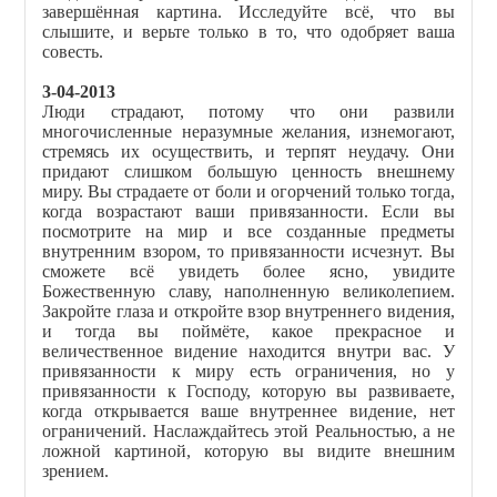
завершённая картина. Исследуйте всё, что вы
слышите, и верьте только в то, что одобряет ваша
совесть.
3-04-2013
Люди страдают, потому что они развили
многочисленные неразумные желания, изнемогают,
стремясь их осуществить, и терпят неудачу. Они
придают слишком большую ценность внешнему
миру. Вы страдаете от боли и огорчений только тогда,
когда возрастают ваши привязанности. Если вы
посмотрите на мир и все созданные предметы
внутренним взором, то привязанности исчезнут. Вы
сможете всё увидеть более ясно, увидите
Божественную славу, наполненную великолепием.
Закройте глаза и откройте взор внутреннего видения,
и тогда вы поймёте, какое прекрасное и
величественное видение находится внутри вас. У
привязанности к миру есть ограничения, но у
привязанности к Господу, которую вы развиваете,
когда открывается ваше внутреннее видение, нет
ограничений. Наслаждайтесь этой Реальностью, а не
ложной картиной, которую вы видите внешним
зрением.