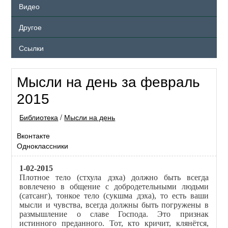
Видео
Другое
Ссылки
Мысли на день за февраль
2015
Библиотека
/
Мысли на день
Вконтакте
Одноклассники
1-02-2015
Плотное тело (стхула дэха) должно быть всегда
вовлечено в общение с добродетельными людьми
(сатсанг), тонкое тело (сукшма дэха), то есть ваши
мысли и чувства, всегда должны быть погружены в
размышление о славе Господа. Это признак
истинного преданного. Тот, кто кричит, клянётся,