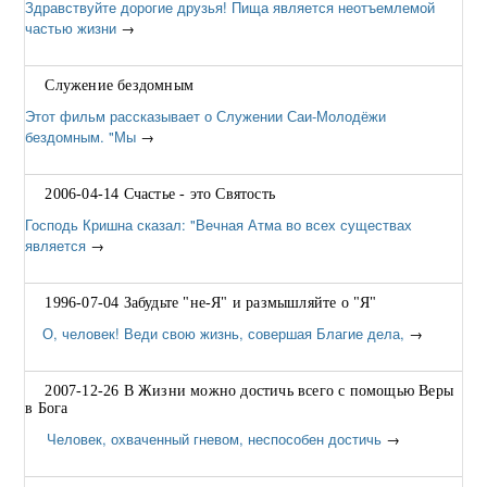
Здравствуйте дорогие друзья! Пища является неотъемлемой
частью жизни
→
Служение бездомным
Этот фильм рассказывает о Служении Саи-Молодёжи
бездомным. "Мы
→
2006-04-14 Счастье - это Святость
Господь Кришна сказал: "Вечная Атма во всех существах
является
→
1996-07-04 Забудьте "не-Я" и размышляйте о "Я"
О, человек! Веди свою жизнь, совершая Благие дела,
→
2007-12-26 В Жизни можно достичь всего с помощью Веры
в Бога
Человек, охваченный гневом, неспособен достичь
→