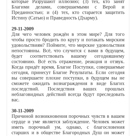
которые Разрушают иллюзию; (3) тех, кто занят
Благими делами, совершаемыми с Верой и
Преданностью; и (4) тех, кто старается защитить
Истину (Сатью) и Праведность (Дхарму).
29-11-2009
Для чего человек рождён в этом мире? Для того
чтобы просто бродить по кругу и потакать мирским
удовольствиям? Поймите, что мирские удовольствия
непостоянны. Всё, что случится с вами в будущем,
будет соответствовать вашему сегодняшнему
состоянию. Всё есть отражение, реакция и отзвук.
Когда придёт время, Благие Поступки, совершаемые
сегодня, принесут Благие Результаты. Если сегодня
вы совершаете плохие поступки, в будущем вы не
сможете ожидать вознаграждения в виде Благих
последствий. Последствия ваших прошлых
неблаговидных действий всегда будут преследовать
вас.
30-11-2009
Причиной возникновения порочных чувств в вашем
сердце и уме является заблуждение. Человек может
иметь порочный ум, однако, с благословения
старших и в обществе Благородных Душ он может