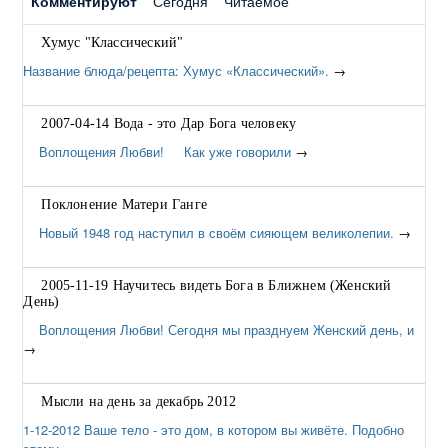
Комментируют
Сегодня
Читаемое
Хумус "Классический"
Название блюда/рецепта: Хумус «Классический».
→
2007-04-14 Вода - это Дар Бога человеку
Воплощения Любви! Как уже говорили
→
Поклонение Матери Ганге
Новый 1948 год наступил в своём сияющем великолепии.
→
2005-11-19 Научитесь видеть Бога в Ближнем (Женский
День)
Воплощения Любви! Сегодня мы празднуем Женский день, и
→
Мысли на день за декабрь 2012
1-12-2012 Ваше тело - это дом, в котором вы живёте. Подобно