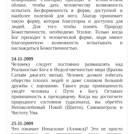
облике, чтобы дать человечеству возможность
испытать Бесформенность в форме, доступной и
наиболее полезной для него. Аватар принимает
такую форму, которая благоторна и доступна для
людей. Для того чтобы понять Природу
Божественности, необходимо Усилие. Только когда
Бог приходит в человеческой форме, люди имеют
благоприятную возможность испытывать и
наслаждаться Божественностью.
24-11-2009
Человеку следует постоянно размышлять над
Реальностью Бога и Недолговечностью мира (Брахма
Сатьям джагатх митья). Человек должен избегать
общества плохих людей и даже слишком большой
дружбы с хорошими. Такого рода привязанность
уведёт человека с Пути к Богу. Оставьте
привязанность к преходящему. Когда вы достигнете
природного состояния (удасината), вы обретёте
Непоколебимый Покой (Шанти), Самоконтроль и
Чистоту Ума.
25-11-2009
Что означает Ненасилие (Ахимса)? Это не просто