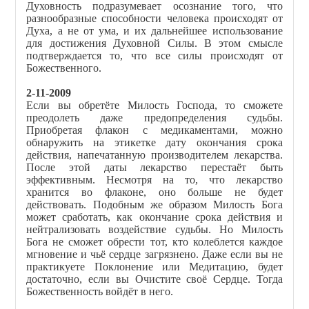
Духовность подразумевает осознание того, что
разнообразные способности человека происходят от
Духа, а не от ума, и их дальнейшее использование
для достижения Духовной Силы. В этом смысле
подтверждается то, что все силы происходят от
Божественного.
2-11-2009
Если вы обретёте Милость Господа, то сможете
преодолеть даже предопределения судьбы.
Приобретая флакон с медикаментами, можно
обнаружить на этикетке дату окончания срока
действия, напечатанную производителем лекарства.
После этой даты лекарство перестаёт быть
эффективным. Несмотря на то, что лекарство
хранится во флаконе, оно больше не будет
действовать. Подобным же образом Милость Бога
может сработать, как окончание срока действия и
нейтрализовать воздействие судьбы. Но Милость
Бога не сможет обрести тот, кто колеблется каждое
мгновение и чьё сердце загрязнено. Даже если вы не
практикуете Поклонение или Медитацию, будет
достаточно, если вы Очистите своё Сердце. Тогда
Божественность войдёт в него.