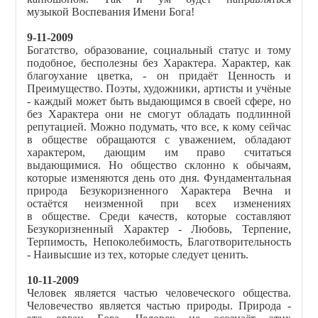
музыкой Воспевания Имени Бога!
9-11-2009
Богатство, образование, социальный статус и тому
подобное, бесполезны без Характера. Характер, как
благоухание цветка, - он придаёт Ценность и
Преимущество. Поэты, художники, артисты и учёные
- каждый может быть выдающимся в своей сфере, но
без Характера они не смогут обладать подлинной
репутацией. Можно подумать, что все, к кому сейчас
в обществе обращаются с уважением, обладают
характером, дающим им право считаться
выдающимися. Но общество склонно к обычаям,
которые изменяются день ото дня. Фундаментальная
природа Безукоризненного Характера Вечна и
остаётся неизменной при всех изменениях
в обществе. Среди качеств, которые составляют
Безукоризненный Характер - Любовь, Терпение,
Терпимость, Непоколебимость, Благотворительность
- Наивысшие из тех, которые следует ценить.
10-11-2009
Человек является частью человеческого общества.
Человечество является частью природы. Природа -