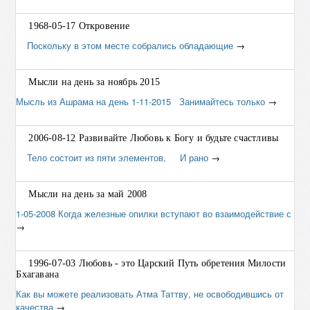
1968-05-17 Откровение
Поскольку в этом месте собрались обладающие
→
Мысли на день за ноябрь 2015
Мысль из Ашрама на день 1-11-2015 Занимайтесь только
→
2006-08-12 Развивайте Любовь к Богу и будьте счастливы
Тело состоит из пяти элементов, И рано
→
Мысли на день за май 2008
1-05-2008 Когда железные опилки вступают во взаимодействие с
→
1996-07-03 Любовь - это Царский Путь обретения Милости
Бхагавана
Как вы можете реализовать Атма Таттву, не освободившись от
качества
→