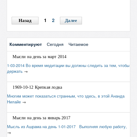
сумеет сделать их доступными каждому, испытает
огромную радость и удовлетворение" – Бхагаван Шри
Сатья Саи.
→
1
2
Назад
Далее
Комментируют
Сегодня
Читаемое
Мысли на день за март 2014
1-03-2014 Во время медитации вы должны следить за тем, чтобы
держать
→
1969-10-12 Крепкая лодка
Многим может показаться странным, что здесь, в этой Ананда
Нилайе
→
Мысли на день за январь 2017
Мысль из Ашрама на день 1-01-2017 Выполняя любую работу,
→