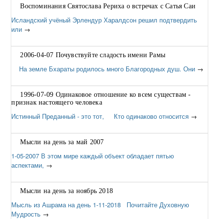
Воспоминания Святослава Рериха о встречах с Сатья Саи
Исландский учёный Эрлендур Харалдсон решил подтвердить
или
→
2006-04-07 Почувствуйте сладость имени Рамы
На земле Бхараты родилось много Благородных душ. Они
→
1996-07-09 Одинаковое отношение ко всем существам -
признак настоящего человека
Истинный Преданный - это тот, Кто одинаково относится
→
Мысли на день за май 2007
1-05-2007 В этом мире каждый объект обладает пятью
аспектами,
→
Мысли на день за ноябрь 2018
Мысль из Ашрама на день 1-11-2018 Почитайте Духовную
Мудрость
→