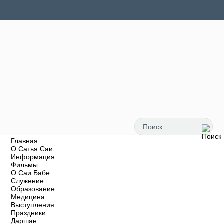
Главная
О Сатья Саи
Информация
Фильмы
О Саи Бабе
Служение
Образование
Медицина
Выступления
Праздники
Даршан