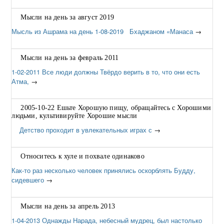
Мысли на день за август 2019
Мысль из Ашрама на день 1-08-2019 Бхаджаном «Манаса
→
Мысли на день за февраль 2011
1-02-2011 Все люди должны Твёрдо верить в то, что они есть
Атма,
→
2005-10-22 Ешьте Хорошую пищу, обращайтесь с Хорошими
людьми, культивируйте Хорошие мысли
Детство проходит в увлекательных играх с
→
Относитесь к хуле и похвале одинаково
Как-то раз несколько человек принялись оскорблять Будду,
сидевшего
→
Мысли на день за апрель 2013
1-04-2013 Однажды Нарада, небесный мудрец, был настолько