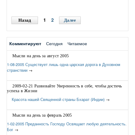
сумеет сделать их доступными каждому, испытает
огромную радость и удовлетворение" – Бхагаван Шри
Сатья Саи.
→
1
2
Назад
Далее
Комментируют
Сегодня
Читаемое
Мысли на день за август 2005
1-08-2005 Существует лишь одна царская дорога в Духовном
странствии
→
2009-02-21 Развивайте Уверенность в себе, чтобы достичь
успеха в Жизни
Красота нашей Священной страны Бхарат (Индии)
→
Мысли на день за февраль 2005
1-02-2005 Преданность Господу Освящает любую деятельность.
Бог
→