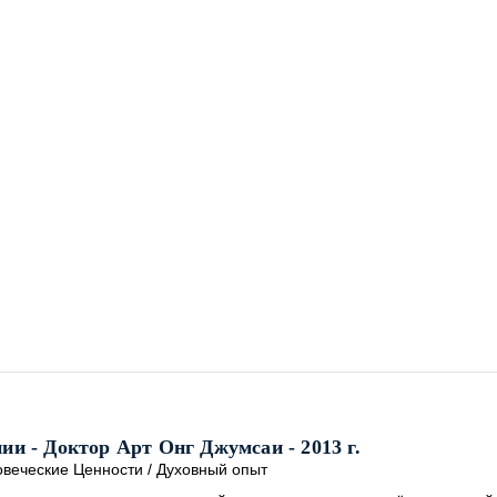
и - Доктор Арт Онг Джумсаи - 2013 г.
веческие Ценности
/
Духовный опыт