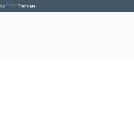
 by
Translate