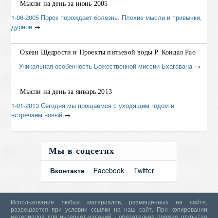
Мысли на день за июнь 2005
1-06-2005 Порок порождает болезнь. Плохие мысли и привычки,
дурное
→
Океан Щедрости и Проекты питьевой воды Р. Кондал Рао
Уникальная особенность Божественной миссии Бхагавана
→
Мысли на день за январь 2013
1-01-2013 Сегодня мы прощаемся с уходящим годом и
встречаем новый
→
Мы в соцсетях
Вконтакте
Facebook
Twitter
Использование любых материалов, размещённых на сайте,
разрешается при условии ссылки на наш сайт. При копировании
материалов для интернет-изданий - обязательна прямая открытая