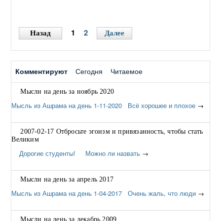
сумеет сделать их доступными каждому, испытает
огромную радость и удовлетворение" – Бхагаван Шри
Сатья Саи.
→
1
2
Назад
Далее
Комментируют
Сегодня
Читаемое
Мысли на день за ноябрь 2020
Мысль из Ашрама на день 1-11-2020 Всё хорошее и плохое
→
2007-02-17 Отбросьте эгоизм и привязанность, чтобы стать
Великим
Дорогие студенты! Можно ли назвать
→
Мысли на день за апрель 2017
Мысль из Ашрама на день 1-04-2017 Очень жаль, что люди
→
Мысли на день за декабрь 2009