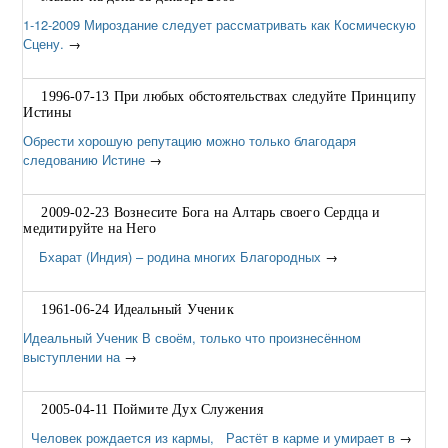
1-12-2009 Мироздание следует рассматривать как Космическую
Сцену.
→
1996-07-13 При любых обстоятельствах следуйте Принципу
Истины
Обрести хорошую репутацию можно только благодаря
следованию Истине
→
2009-02-23 Вознесите Бога на Алтарь своего Сердца и
медитируйте на Него
Бхарат (Индия) – родина многих Благородных
→
1961-06-24 Идеальный Ученик
Идеальный Ученик В своём, только что произнесённом
выступлении на
→
2005-04-11 Поймите Дух Служения
Человек рождается из кармы, Растёт в карме и умирает в
→