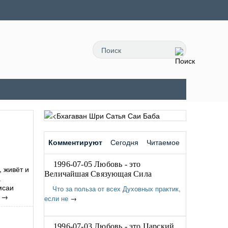
Комментируют
Сегодня
Читаемое
1996-07-05 Любовь - это
, живёт и
Величайшая Связующая Сила
а
мсаи
Что за польза от всех Духовных практик,
→
если не
→
1996-07-03 Любовь - это Царский