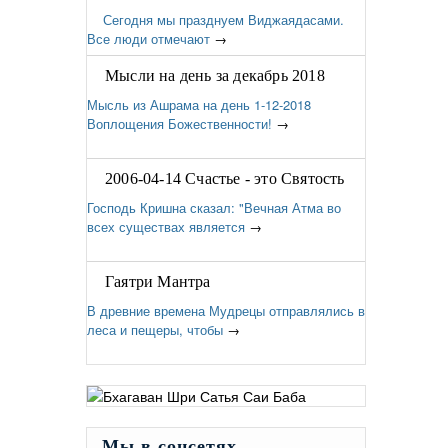
Сегодня мы празднуем Виджаядасами.
Все люди отмечают
→
Мысли на день за декабрь 2018
Мысль из Ашрама на день 1-12-2018
Воплощения Божественности!
→
2006-04-14 Счастье - это Святость
Господь Кришна сказал: "Вечная Атма во
всех существах является
→
Гаятри Мантра
В древние времена Мудрецы отправлялись в
леса и пещеры, чтобы
→
Мы в соцсетях