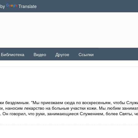
 by
Translate
Библиотека
Видео
Другое
Ссылки
и бездомным. "Мы приезжаем сюда по воскресеньям, чтобы Служ
и, наносим лекарство на больные участки кожи. Мы любим занима
 Он говорил, что руки, занимающиеся Служением, более Святы, ч