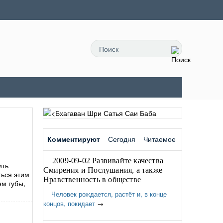
Комментируют
Сегодня
Читаемое
2009-09-02 Развивайте качества
ить
Смирения и Послушания, а также
ться этим
Нравственность в обществе
ем губы,
Человек рождается, растёт и, в конце
концов, покидает
→