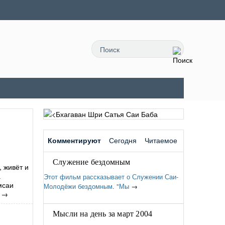
Комментируют
Сегодня
Читаемое
Служение бездомным
, живёт и
а
Этот фильм рассказывает о Служении Саи-
мсаи
Молодёжи бездомным. "Мы
→
→
Мысли на день за март 2004