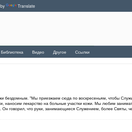
 by
Translate
Библиотека
Видео
Другое
Ссылки
и бездомным. "Мы приезжаем сюда по воскресеньям, чтобы Служ
и, наносим лекарство на больные участки кожи. Мы любим занима
 Он говорил, что руки, занимающиеся Служением, более Святы, ч