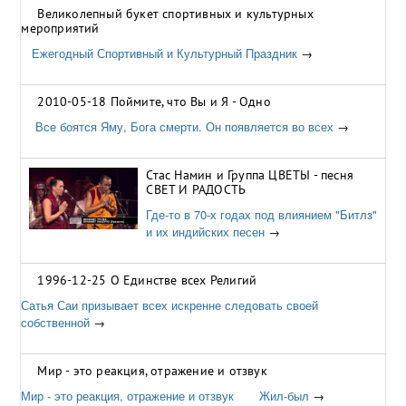
всём мире. Мы не
→
Великолепный букет спортивных и культурных
мероприятий
Ежегодный Спортивный и Культурный Праздник
→
2010-05-18 Поймите, что Вы и Я - Одно
Все боятся Яму, Бога смерти. Он появляется во всех
→
Стас Намин и Группа ЦВЕТЫ - песня
СВЕТ И РАДОСТЬ
Где-то в 70-х годах под влиянием "Битлз"
и их индийских песен
→
1996-12-25 О Единстве всех Религий
Сатья Саи призывает всех искренне следовать своей
собственной
→
Мир - это реакция, отражение и отзвук
Мир - это реакция, отражение и отзвук Жил-был
→