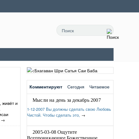
Комментируют
Сегодня
Читаемое
Мысли на день за декабрь 2007
, живёт и
а
1-12-2007 Вы должны сделать свою Любовь
мсаи
Чистой. Чтобы сделать это,
→
→
2005-03-08 Ощутите
Всепроникающее Божественное