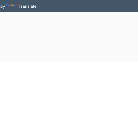
 by
Translate