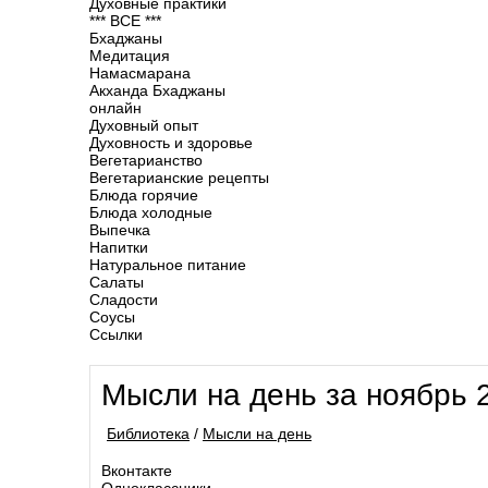
Духовные практики
*** ВСЕ ***
Бхаджаны
Медитация
Намасмарана
Акханда Бхаджаны
онлайн
Духовный опыт
Духовность и здоровье
Вегетарианство
Вегетарианские рецепты
Блюда горячие
Блюда холодные
Выпечка
Напитки
Натуральное питание
Салаты
Сладости
Соусы
Ссылки
Мысли на день за ноябрь 
Библиотека
/
Мысли на день
Вконтакте