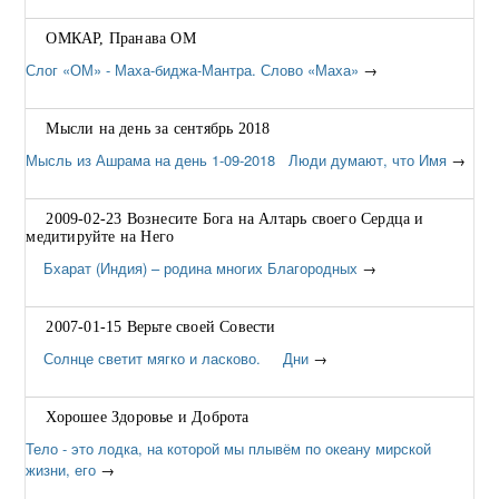
ОМКАР, Пранава ОМ
Слог «ОМ» - Маха-биджа-Мантра. Слово «Маха»
→
Мысли на день за сентябрь 2018
Мысль из Ашрама на день 1-09-2018 Люди думают, что Имя
→
2009-02-23 Вознесите Бога на Алтарь своего Сердца и
медитируйте на Него
Бхарат (Индия) – родина многих Благородных
→
2007-01-15 Верьте своей Совести
Солнце светит мягко и ласково. Дни
→
Хорошее Здоровье и Доброта
Тело - это лодка, на которой мы плывём по океану мирской
жизни, его
→