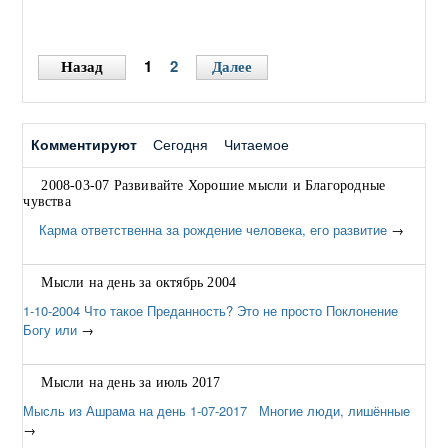
сумеет сделать их доступными каждому, испытает
огромную радость и удовлетворение" – Бхагаван Шри
Сатья Саи.
→
1
2
Назад
Далее
Комментируют
Сегодня
Читаемое
2008-03-07 Развивайте Хорошие мысли и Благородные
чувства
Карма ответственна за рождение человека, его развитие
→
Мысли на день за октябрь 2004
1-10-2004 Что такое Преданность? Это не просто Поклонение
Богу или
→
Мысли на день за июль 2017
Мысль из Ашрама на день 1-07-2017 Многие люди, лишённые
→