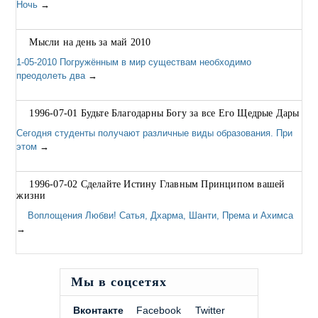
Ночь
→
Мысли на день за май 2010
1-05-2010 Погружённым в мир существам необходимо
преодолеть два
→
1996-07-01 Будьте Благодарны Богу за все Его Щедрые Дары
Сегодня студенты получают различные виды образования. При
этом
→
1996-07-02 Сделайте Истину Главным Принципом вашей
жизни
Воплощения Любви! Сатья, Дхарма, Шанти, Према и Ахимса
→
Мы в соцсетях
Вконтакте
Facebook
Twitter