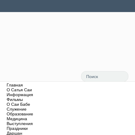
Главная
О Сатья Саи
Информация
Фильмы
О Саи Бабе
Служение
Образование
Медицина
Выступления
Праздники
Даршан