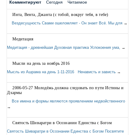
Комментируют
Сегодня
Читаемое
Инта, Вента, Джанта (с тобой, вокруг тебя, в тебе)
Вездесущность Свами ошеломляет - Он знает Всё. Мы для
→
Медитация
Медитация - древнейшая Духовная практика Успокоения ума,
→
Мысли на день за ноябрь 2016
Мысль из Ашрама на день 1-11-2016 Ненависть и зависть
→
2006-05-27 Молодёжь должна следовать по пути Истины и
Дхармы
Все имена и формы являются проявлением недвойственного
→
Святость Шиваратри в Осознании Единства с Богом
Святость Шиваратри в Осознании Единства с Богом Посвятите